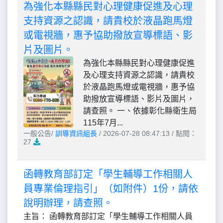
為強化本縣縣民對心理健康促進及心理
支持資源之認識，請貴校於液晶跑馬燈
或電視牆，惠予協助撥放宣導標語、影
片及圖片。
為強化本縣縣民對心理健康促進
及心理支持資源之認識，請貴校
於液晶跑馬燈或電視牆，惠予協
助撥放宣導標語、影片及圖片，
請查照。 一、依據彰化縣衛生局
115年7月...
一般公告/
訓導資訊組長
/ 2026-07-28 08:47:13 / 點閱：
27
函轉教育部訂定「學生輔導工作相關人
員專業倫理指引」（如附件）1份，請依
說明辦理，請查照。
主旨： 函轉教育部訂定「學生輔導工作相關人員