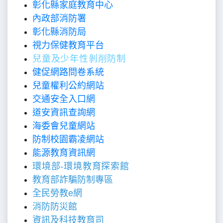
彰化縣家庭教育中心
內政部消防署
彰化縣消防局
視力保健教育平台
兒童及少年性剝削防制
健促網路問卷系統
兒童權利公約網站
交通安全入口網
道安資訊查詢網
海委會兒童網站
防制校園霸凌網站
能源教育資訊網
環境部-環境教育探索館
教育部詐騙防制專區
全民勞教
e
網
消防防災館
資訊及科技教育司