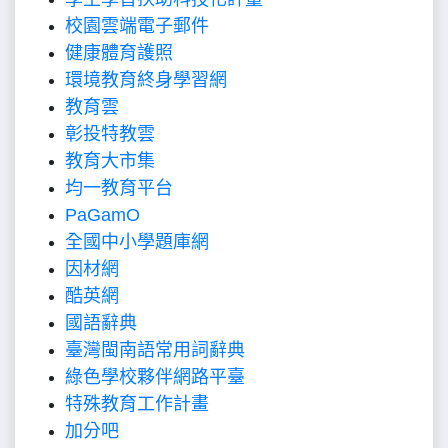
校園雲端電子郵件
健康體育護照
環境教育終身學習網
教育雲
彰投特教雲
教育大市集
均一教育平台
PaGamO
全國中小學題庫網
因材網
酷英網
國語辭典
臺灣閩南語常用詞辭典
綠色學校夥伴網路平臺
特殊教育工作計畫
加分吧