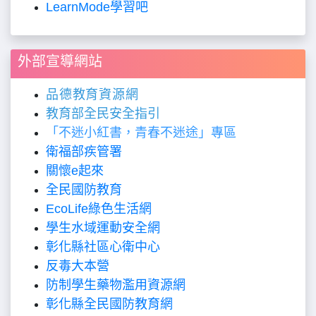
LearnMode學習吧
外部宣導網站
品德教育資源網
教育部全民安全指引
「不迷小紅書，青春不迷途」專區
衛福部疾管署
關懷
e
起來
全民國防教育
EcoLife
綠色生活網
學生水域運動安全網
彰化縣社區心衛中心
反毒大本營
防制學生藥物濫用資源網
彰化縣全民國防教育網