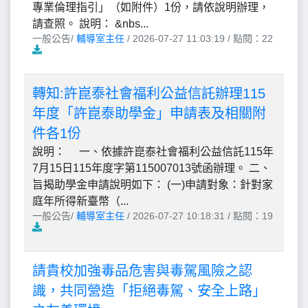
專業倫理指引」（如附件）1份，請依說明辦理，
請查照。 說明： &nbs...
一般公告/
輔導室主任
/ 2026-07-27 11:03:19 / 點閱：22
轉知:許崑泰社會福利公益信託辦理115
年度「許崑泰助學金」申請表及相關附
件各1份
說明： 一、依據許崑泰社會福利公益信託115年
7月15日115年度字第115007013號函辦理。 二、
旨揭助學金申請說明如下： (一)申請對象：針對家
庭年所得新臺幣（...
一般公告/
輔導室主任
/ 2026-07-27 10:18:31 / 點閱：19
請貴校加強毒品危害與毒駕風險之認
識，共同營造「拒絕毒駕、安全上路」