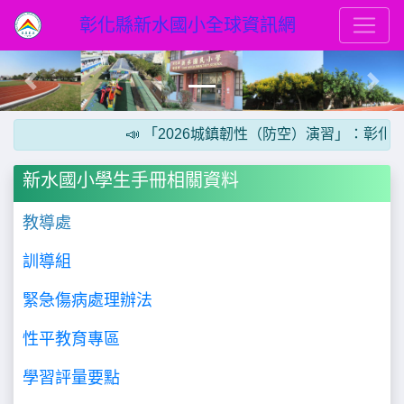
彰化縣新水國小全球資訊網
Previous
Next
📣 「2026城鎮韌性（防空）演習」：彰化縣
新水國小學生手冊相關資料
教導處
訓導組
緊急傷病處理辦法
性平教育專區
學習評量要點