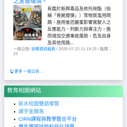
之友善環境。
有鑑於新興毒品及依托咪酯（俗
稱「喪屍煙彈」）等物質濫用問
題，施用後恐嚴重影響駕駛人之
反應能力、判斷力與專注力，進
而增加交通事故風險，危及自身
及其他用路...
一般公告/
訓導資訊組長
/ 2026-07-22 11:19:25 / 點閱：
23
更多 一般公告...
教育相關網站
新水校園雙語導覽
識字金銀島
CIRN課程與教學整合平台
學生學習扶助科技化評量