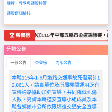
課程、教學與師資控管
師資選訓檢核
 賀!!本校學生參加115年中部五縣市柔道錦標賽，成
🏆 榮譽榜
分類公告
一般公告
榮譽榜
內部公告
本縣115年1-5月道路交通事故死傷累計1
2,861人，請貴單位及所屬機關運用既有
宣傳通路協助加強宣導，共同降低死傷
人數，另請本縣道安宣導小組成員及本
縣各鄉鎮市公所依限填復交通安全宣導