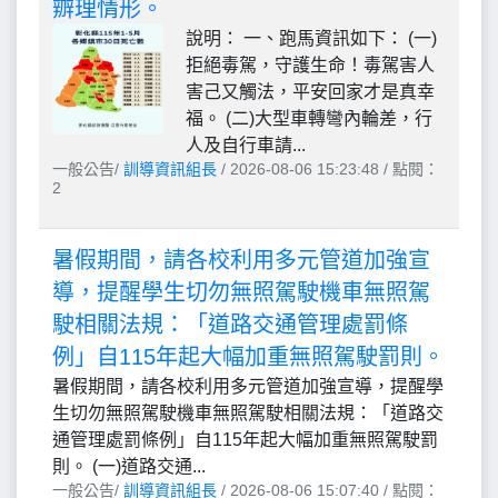
辧理情形。
說明： 一、跑馬資訊如下： (一)
拒絕毒駕，守護生命！毒駕害人
害己又觸法，平安回家才是真幸
福。 (二)大型車轉彎內輪差，行
人及自行車請...
一般公告/
訓導資訊組長
/ 2026-08-06 15:23:48 / 點閱：
2
暑假期間，請各校利用多元管道加強宣
導，提醒學生切勿無照駕駛機車無照駕
駛相關法規：「道路交通管理處罰條
例」自115年起大幅加重無照駕駛罰則。
暑假期間，請各校利用多元管道加強宣導，提醒學
生切勿無照駕駛機車無照駕駛相關法規：「道路交
通管理處罰條例」自115年起大幅加重無照駕駛罰
則。 (一)道路交通...
一般公告/
訓導資訊組長
/ 2026-08-06 15:07:40 / 點閱：