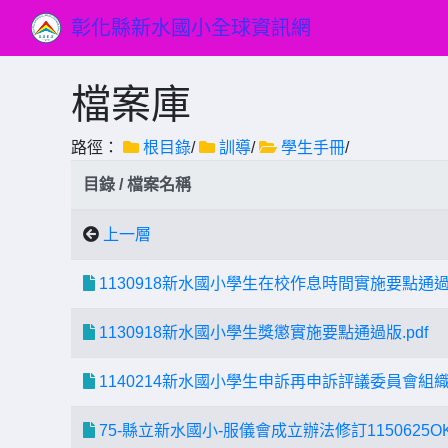
彰化縣新水國小全球資訊網
檔案庫
路徑：
根目錄
/
訓導
/
學生手冊
/
目錄 / 檔案名稱
上一層
1130918新水國小學生在校作息時間實施要點通過版
1130918新水國小學生獎懲實施要點通過版.pdf
1140214新水國小學生申訴再申訴評議委員會組織要
75-縣立新水國小-服儀會成立辦法修訂1150625OK.