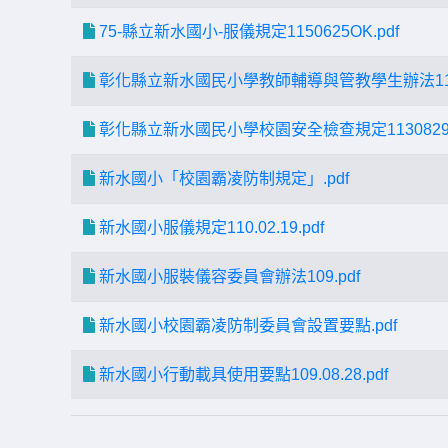
75-縣立新水國小-服儀規定1150625OK.pdf
彰化縣立新水國民小學教師輔導與管教學生辦法11308
彰化縣立新水國民小學校園安全檢查規定1130829.
新水國小「校園霸凌防制規定」.pdf
新水國小服儀規定110.02.19.pdf
新水國小服裝儀容委員會辦法109.pdf
新水國小校園霸凌防制委員會設置要點.pdf
新水國小行動載具使用要點109.08.28.pdf