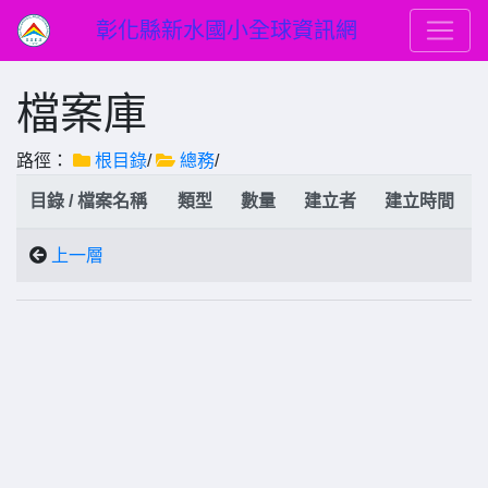
彰化縣新水國小全球資訊網
檔案庫
路徑：
根目錄
/
總務
/
目錄 / 檔案名稱
類型
數量
建立者
建立時間
上一層