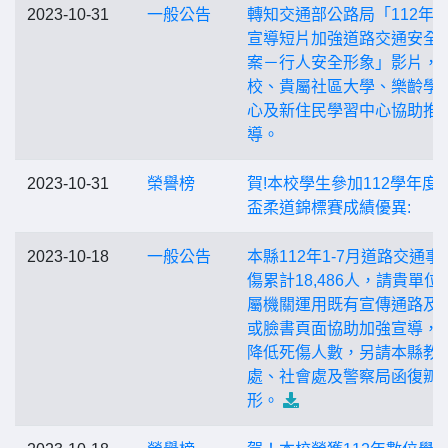
2023-10-31
一般公告
轉知交通部公路局「112年
宣導短片加強道路交通安全
案－行人安全形象」影片，
校、貴屬社區大學、樂齡學
心及新住民學習中心協助推
導。
2023-10-31
榮譽榜
賀!本校學生參加112學年度
盃柔道錦標賽成績優異:
2023-10-18
一般公告
本縣112年1-7月道路交通事
傷累計18,486人，請貴單位
屬機關運用既有宣傳通路及
或臉書頁面協助加強宣導，
降低死傷人數，另請本縣教
處、社會處及警察局函復辧
形。