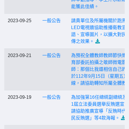
能獲此佳績。
2023-09-25
一般公告
請貴單位及所屬機關於跑馬
LED電視牆協助推播衛教宣
語、宣導圖片，以擴大對民
傳之效果。
2023-09-21
一般公告
為預祝全體教師教師節快樂
育部委託拍攝之敬師微電影
師：那個比我還相信自己的
於112年9月15日（星期五）
線，請協助轉知所屬全體教
2023-09-19
一般公告
為加強第16任總統副總統及
1屆立法委員選舉反賄選宣
請協助推廣宣導「反賄時代
民反賄選」等4款海報。