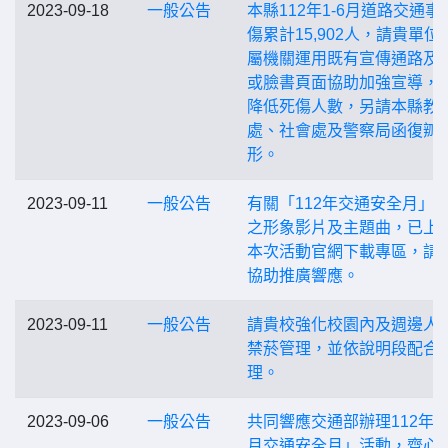
2023-09-18
一般公告
本縣112年1-6月道路交通事
傷累計15,902人，請貴單位
屬機關運用既有宣傳通路及
或臉書頁面協助加強宣導，
降低死傷人數，另請本縣教
處、社會處及警察局函復辧
形。
2023-09-11
一般公告
有關「112年交通安全月」
之形象影片及主題曲，已上
本次活動官網下載專區，請
協助推廣響應。
2023-09-11
一般公告
請貴校強化校園內及週邊人
禁菸管理，並依說明段配合
理。
2023-09-06
一般公告
共同響應交通部辦理112年「
月交通安全月」活動，齊心