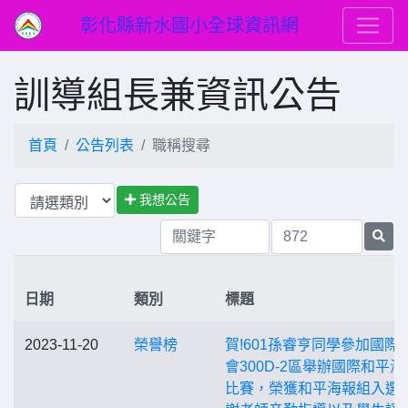
彰化縣新水國小全球資訊網
訓導組長兼資訊公告
首頁
公告列表
職稱搜尋
我想公告
日期
類別
標題
2023-11-20
榮譽榜
賀!601孫睿亨同學參加國際
會300D-2區舉辦國際和平海
比賽，榮獲和平海報組入選