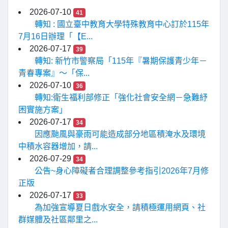
2026-07-10
41
轉知 : 國立臺中教育大學特殊教育中心訂於115年
7月16日辦理「【E...
2026-07-17
39
轉知: 新竹市警察局「115年『暑期保護青少年－
青春專案』〜「保...
2026-07-10
36
轉知:衛生福利部修正「強化社會安全網－急難紓
困實施方案」
2026-07-17
34
因應颱風與豪雨可能造成部分地區積淹水及環境
中積水容器增加，請...
2026-07-29
34
公告~身心障礙者合理調整參考指引2026年7月修
正版
2026-07-17
33
為加強宣導夏日戲水安全，請積極運用網頁、社
群媒體及社區鄰里之...