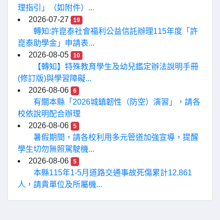
理指引」（如附件）...
2026-07-27
19
轉知:許崑泰社會福利公益信託辦理115年度「許
崑泰助學金」申請表...
2026-08-05
10
【轉知】特殊教育學生及幼兒鑑定辦法說明手冊
(修訂版)與學習障礙...
2026-08-06
6
有關本縣「2026城鎮韌性（防空）演習」，請各
校依說明配合辦理
2026-08-06
5
暑假期間，請各校利用多元管道加強宣導，提醒
學生切勿無照駕駛機...
2026-08-06
5
本縣115年1-5月道路交通事故死傷累計12,861
人，請貴單位及所屬機...