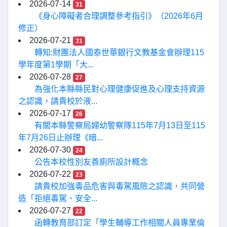
2026-07-14
31
《身心障礙者合理調整參考指引》（2026年6月
修正）
2026-07-21
31
轉知:財團法人國泰世華銀行文教基金會辦理115
學年度第1學期「大...
2026-07-28
27
為強化本縣縣民對心理健康促進及心理支持資源
之認識，請貴校於液...
2026-07-17
26
有關本縣警察局婦幼警察隊115年7月13日至115
年7月26日止辦理《暗...
2026-07-30
24
公告本校性別友善廁所設計概念
2026-07-22
23
請貴校加強毒品危害與毒駕風險之認識，共同營
造「拒絕毒駕、安全...
2026-07-27
22
函轉教育部訂定「學生輔導工作相關人員專業倫