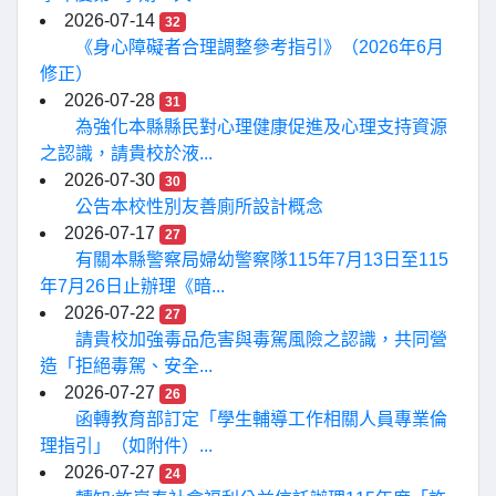
2026-07-14
32
《身心障礙者合理調整參考指引》（2026年6月
修正）
2026-07-28
31
為強化本縣縣民對心理健康促進及心理支持資源
之認識，請貴校於液...
2026-07-30
30
公告本校性別友善廁所設計概念
2026-07-17
27
有關本縣警察局婦幼警察隊115年7月13日至115
年7月26日止辦理《暗...
2026-07-22
27
請貴校加強毒品危害與毒駕風險之認識，共同營
造「拒絕毒駕、安全...
2026-07-27
26
函轉教育部訂定「學生輔導工作相關人員專業倫
理指引」（如附件）...
2026-07-27
24