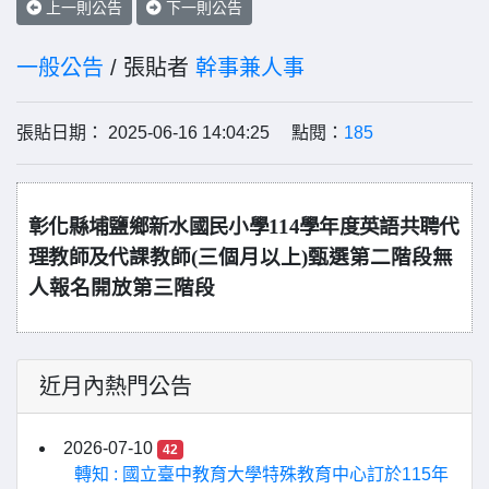
上一則公告
下一則公告
一般公告
/ 張貼者
幹事兼人事
張貼日期： 2025-06-16 14:04:25 點閱：
185
彰化縣埔鹽鄉新水國民小學114學年度英語共聘代
理教師及
代課教師(三個月以上)甄選
第二階段無
人報名開放第三階段
近月內熱門公告
2026-07-10
42
轉知 : 國立臺中教育大學特殊教育中心訂於115年