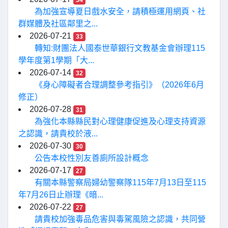
34
為加強宣導夏日戲水安全，請積極運用網頁、社
群媒體及社區鄰里之...
2026-07-21
33
轉知:財團法人國泰世華銀行文教基金會辦理115
學年度第1學期「大...
2026-07-14
32
《身心障礙者合理調整參考指引》（2026年6月
修正）
2026-07-28
31
為強化本縣縣民對心理健康促進及心理支持資源
之認識，請貴校於液...
2026-07-30
30
公告本校性別友善廁所設計概念
2026-07-17
27
有關本縣警察局婦幼警察隊115年7月13日至115
年7月26日止辦理《暗...
2026-07-22
27
請貴校加強毒品危害與毒駕風險之認識，共同營