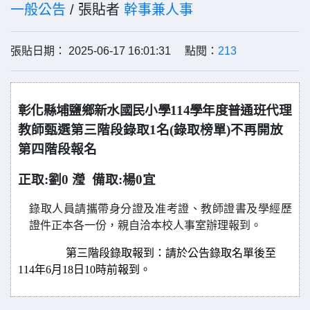
一般公告
/ 張貼者
幹事兼人事
張貼日期： 2025-06-17 16:01:31 點閱：
213
彰化縣埔鹽鄉新水國民小學114學年度普通班
代理
教師甄選
第三階段錄取1名(錄取榜單)不再開放
第四階段報名
正取:劉0 瀅 備取:楊0宜
錄取人員請攜帶身分證及准考證、教師證書及學經歷
證件正本各一份，親自洽本校人事室辦理報到。
第三階段錄取報到：請於公告錄取名單後至
114年6月18日10時前報到。