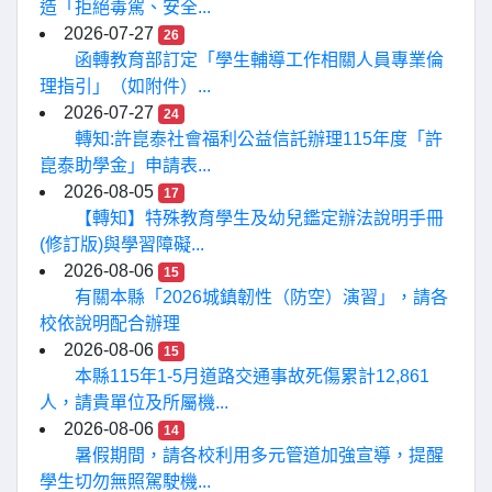
造「拒絕毒駕、安全...
2026-07-27
26
函轉教育部訂定「學生輔導工作相關人員專業倫
理指引」（如附件）...
2026-07-27
24
轉知:許崑泰社會福利公益信託辦理115年度「許
崑泰助學金」申請表...
2026-08-05
17
【轉知】特殊教育學生及幼兒鑑定辦法說明手冊
(修訂版)與學習障礙...
2026-08-06
15
有關本縣「2026城鎮韌性（防空）演習」，請各
校依說明配合辦理
2026-08-06
15
本縣115年1-5月道路交通事故死傷累計12,861
人，請貴單位及所屬機...
2026-08-06
14
暑假期間，請各校利用多元管道加強宣導，提醒
學生切勿無照駕駛機...