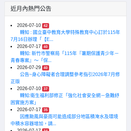
近月內熱門公告
2026-07-10
42
轉知 : 國立臺中教育大學特殊教育中心訂於115年
7月16日辦理「【E...
2026-07-17
40
轉知: 新竹市警察局「115年『暑期保護青少年－
青春專案』〜「保...
2026-07-29
40
公告~身心障礙者合理調整參考指引2026年7月修
正版
2026-07-10
37
轉知:衛生福利部修正「強化社會安全網－急難紓
困實施方案」
2026-07-17
35
因應颱風與豪雨可能造成部分地區積淹水及環境
中積水容器增加，請...
2026-07-17