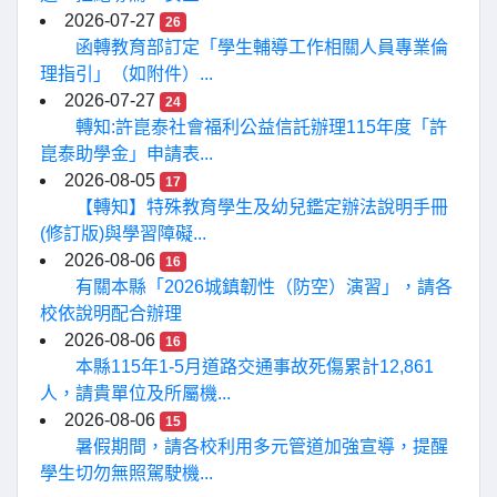
2026-07-27
26
函轉教育部訂定「學生輔導工作相關人員專業倫
理指引」（如附件）...
2026-07-27
24
轉知:許崑泰社會福利公益信託辦理115年度「許
崑泰助學金」申請表...
2026-08-05
17
【轉知】特殊教育學生及幼兒鑑定辦法說明手冊
(修訂版)與學習障礙...
2026-08-06
16
有關本縣「2026城鎮韌性（防空）演習」，請各
校依說明配合辦理
2026-08-06
16
本縣115年1-5月道路交通事故死傷累計12,861
人，請貴單位及所屬機...
2026-08-06
15
暑假期間，請各校利用多元管道加強宣導，提醒
學生切勿無照駕駛機...