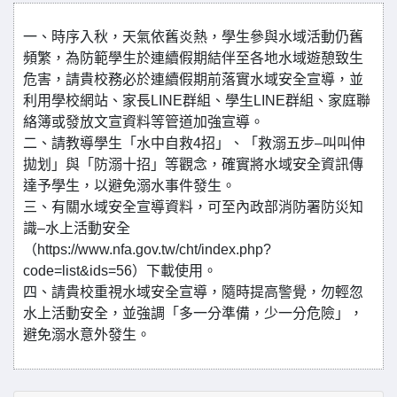
一、時序入秋，天氣依舊炎熱，學生參與水域活動仍舊
頻繁，為防範學生於連續假期結伴至各地水域遊憩致生
危害，請貴校務必於連續假期前落實水域安全宣導，並
利用學校網站、家長LINE群組、學生LINE群組、家庭聯
絡簿或發放文宣資料等管道加強宣導。
二、請教導學生「水中自救4招」、「救溺五步–叫叫伸
拋划」與「防溺十招」等觀念，確實將水域安全資訊傳
達予學生，以避免溺水事件發生。
三、有關水域安全宣導資料，可至內政部消防署防災知
識–水上活動安全
（https://www.nfa.gov.tw/cht/index.php?
code=list&ids=56）下載使用。
四、請貴校重視水域安全宣導，隨時提高警覺，勿輕忽
水上活動安全，並強調「多一分準備，少一分危險」，
避免溺水意外發生。