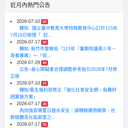
近月內熱門公告
2026-07-10
42
轉知 : 國立臺中教育大學特殊教育中心訂於115年
7月16日辦理「【E...
2026-07-17
40
轉知: 新竹市警察局「115年『暑期保護青少年－
青春專案』〜「保...
2026-07-29
40
公告~身心障礙者合理調整參考指引2026年7月修
正版
2026-07-10
37
轉知:衛生福利部修正「強化社會安全網－急難紓
困實施方案」
2026-07-17
36
為加強宣導夏日戲水安全，請積極運用網頁、社
群媒體及社區鄰里之...
2026-07-17
35