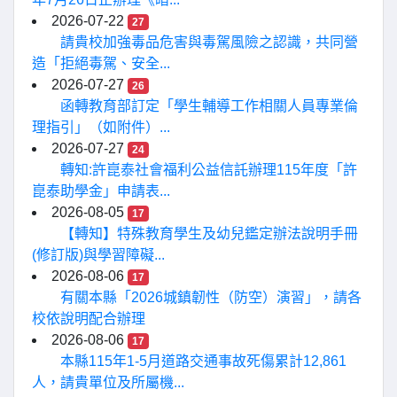
2026-07-22
27
請貴校加強毒品危害與毒駕風險之認識，共同營
造「拒絕毒駕、安全...
2026-07-27
26
函轉教育部訂定「學生輔導工作相關人員專業倫
理指引」（如附件）...
2026-07-27
24
轉知:許崑泰社會福利公益信託辦理115年度「許
崑泰助學金」申請表...
2026-08-05
17
【轉知】特殊教育學生及幼兒鑑定辦法說明手冊
(修訂版)與學習障礙...
2026-08-06
17
有關本縣「2026城鎮韌性（防空）演習」，請各
校依說明配合辦理
2026-08-06
17
本縣115年1-5月道路交通事故死傷累計12,861
人，請貴單位及所屬機...