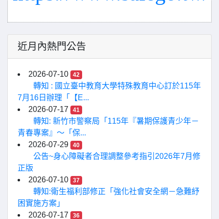
近月內熱門公告
2026-07-10
42
轉知 : 國立臺中教育大學特殊教育中心訂於115年
7月16日辦理「【E...
2026-07-17
41
轉知: 新竹市警察局「115年『暑期保護青少年－
青春專案』〜「保...
2026-07-29
40
公告~身心障礙者合理調整參考指引2026年7月修
正版
2026-07-10
37
轉知:衛生福利部修正「強化社會安全網－急難紓
困實施方案」
2026-07-17
36