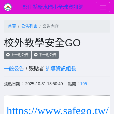
彰化縣新水國小全球資訊網
首頁
公告列表
公告內容
校外教學安全GO
上一則公告
下一則公告
一般公告
/ 張貼者
訓導資訊組長
張貼日期： 2025-10-31 13:50:49 點閱：
195
https
://
www.safego.tw
/