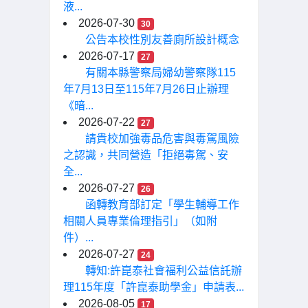
液...
2026-07-30
30
公告本校性別友善廁所設計概念
2026-07-17
27
有關本縣警察局婦幼警察隊115
年7月13日至115年7月26日止辦理
《暗...
2026-07-22
27
請貴校加強毒品危害與毒駕風險
之認識，共同營造「拒絕毒駕、安
全...
2026-07-27
26
函轉教育部訂定「學生輔導工作
相關人員專業倫理指引」（如附
件）...
2026-07-27
24
轉知:許崑泰社會福利公益信託辦
理115年度「許崑泰助學金」申請表...
2026-08-05
17