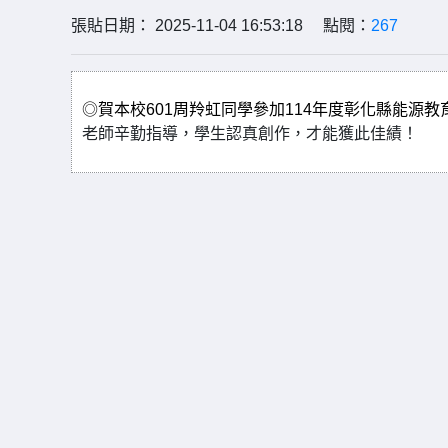
張貼日期： 2025-11-04 16:53:18 點閱：
267
◎
賀本校
601
周羚虹同學參加
114
年度彰化縣能源教
老師辛勤指導，學生認真創作，才能獲此佳績！