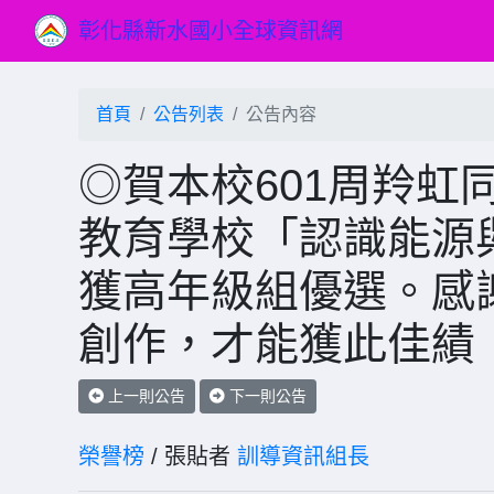
彰化縣新水國小全球資訊網
首頁
公告列表
公告內容
◎賀本校601周羚虹
教育學校「認識能源
獲高年級組優選。感
創作，才能獲此佳績
上一則公告
下一則公告
榮譽榜
/ 張貼者
訓導資訊組長