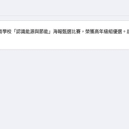
育學校「認識能源與節能」海報甄選比賽
，
榮獲高年級組優選
。