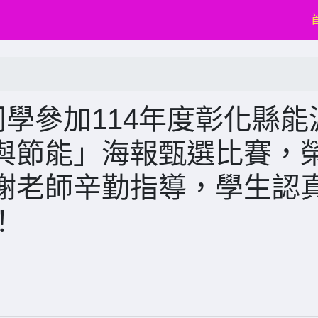
同學參加114年度彰化縣能
與節能」海報甄選比賽，
謝老師辛勤指導，學生認
！