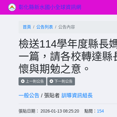
彰化縣新水國小全球資訊網
首頁
公告列表
公告內容
檢送114學年度縣長
一篇，請各校轉達縣
懷與期勉之意。
上一則公告
下一則公告
一般公告
/ 張貼者
訓導資訊組長
張貼日期： 2026-01-13 08:25:20 點閱：
154