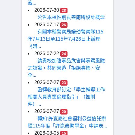
液...
2026-07-30
28
公告本校性別友善廁所設計概念
2026-07-17
26
有關本縣警察局婦幼警察隊115
年7月13日至115年7月26日止辦理
《暗...
2026-07-22
24
請貴校加強毒品危害與毒駕風險
之認識，共同營造「拒絕毒駕、安
全...
2026-07-27
23
函轉教育部訂定「學生輔導工作
相關人員專業倫理指引」（如附
件）...
2026-07-27
20
轉知:許崑泰社會福利公益信託辦
理115年度「許崑泰助學金」申請表...
2026-08-05
15