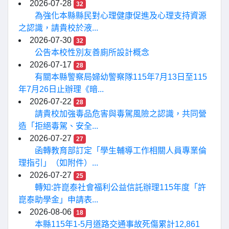
2026-07-28
32
為強化本縣縣民對心理健康促進及心理支持資源
之認識，請貴校於液...
2026-07-30
32
公告本校性別友善廁所設計概念
2026-07-17
28
有關本縣警察局婦幼警察隊115年7月13日至115
年7月26日止辦理《暗...
2026-07-22
28
請貴校加強毒品危害與毒駕風險之認識，共同營
造「拒絕毒駕、安全...
2026-07-27
27
函轉教育部訂定「學生輔導工作相關人員專業倫
理指引」（如附件）...
2026-07-27
25
轉知:許崑泰社會福利公益信託辦理115年度「許
崑泰助學金」申請表...
2026-08-06
18
本縣115年1-5月道路交通事故死傷累計12,861