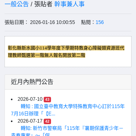
一般公告
/ 張貼者
幹事兼人事
張貼日期： 2026-01-16 10:00:55 點閱：
156
彰化縣新水國小114學年度下學期特教身心障礙類資源班代
理教師甄選第一階無人報名開放第二階
近月內熱門公告
2026-07-10
43
轉知 : 國立臺中教育大學特殊教育中心訂於115年
7月16日辦理「【E...
2026-07-17
42
轉知: 新竹市警察局「115年『暑期保護青少年－
青春專案』〜「保...