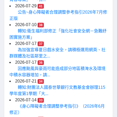
2026-07-29
41
公告~身心障礙者合理調整參考指引2026年7月修
正版
2026-07-10
38
轉知:衛生福利部修正「強化社會安全網－急難紓
困實施方案」
2026-07-17
37
為加強宣導夏日戲水安全，請積極運用網頁、社
群媒體及社區鄰里之...
2026-07-17
36
因應颱風與豪雨可能造成部分地區積淹水及環境
中積水容器增加，請...
2026-07-21
34
轉知:財團法人國泰世華銀行文教基金會辦理115
學年度第1學期「大...
2026-07-14
33
《身心障礙者合理調整參考指引》（2026年6月
修正）