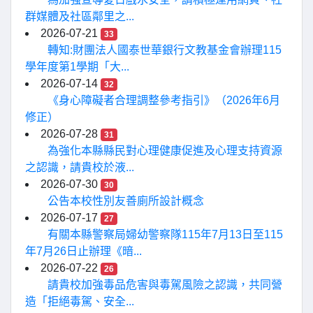
群媒體及社區鄰里之...
2026-07-21
33
轉知:財團法人國泰世華銀行文教基金會辦理115
學年度第1學期「大...
2026-07-14
32
《身心障礙者合理調整參考指引》（2026年6月
修正）
2026-07-28
31
為強化本縣縣民對心理健康促進及心理支持資源
之認識，請貴校於液...
2026-07-30
30
公告本校性別友善廁所設計概念
2026-07-17
27
有關本縣警察局婦幼警察隊115年7月13日至115
年7月26日止辦理《暗...
2026-07-22
26
請貴校加強毒品危害與毒駕風險之認識，共同營
造「拒絕毒駕、安全...