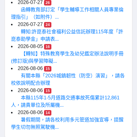
2026-07-27
26
函轉教育部訂定「學生輔導工作相關人員專業倫
理指引」（如附件）...
2026-07-27
24
轉知:許崑泰社會福利公益信託辦理115年度「許
崑泰助學金」申請表...
2026-08-05
16
【轉知】特殊教育學生及幼兒鑑定辦法說明手冊
(修訂版)與學習障礙...
2026-08-06
15
有關本縣「2026城鎮韌性（防空）演習」，請各
校依說明配合辦理
2026-08-06
15
本縣115年1-5月道路交通事故死傷累計12,861
人，請貴單位及所屬機...
2026-08-06
14
暑假期間，請各校利用多元管道加強宣導，提醒
學生切勿無照駕駛機...