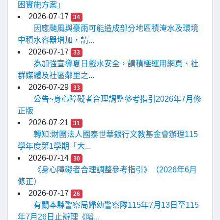
困實施方案」
2026-07-17
34
因應颱風與豪雨可能造成部分地區積淹水及環境
中積水容器增加，請...
2026-07-17
33
為加強宣導夏日戲水安全，請積極運用網頁、社
群媒體及社區鄰里之...
2026-07-29
33
公告~身心障礙者合理調整參考指引2026年7月修
正版
2026-07-21
31
轉知:財團法人國泰世華銀行文教基金會辦理115
學年度第1學期「大...
2026-07-14
30
《身心障礙者合理調整參考指引》（2026年6月
修正）
2026-07-17
26
有關本縣警察局婦幼警察隊115年7月13日至115
年7月26日止辦理《暗...