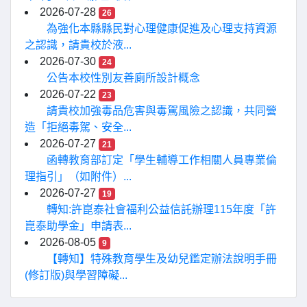
2026-07-28
26
為強化本縣縣民對心理健康促進及心理支持資源
之認識，請貴校於液...
2026-07-30
24
公告本校性別友善廁所設計概念
2026-07-22
23
請貴校加強毒品危害與毒駕風險之認識，共同營
造「拒絕毒駕、安全...
2026-07-27
21
函轉教育部訂定「學生輔導工作相關人員專業倫
理指引」（如附件）...
2026-07-27
19
轉知:許崑泰社會福利公益信託辦理115年度「許
崑泰助學金」申請表...
2026-08-05
9
【轉知】特殊教育學生及幼兒鑑定辦法說明手冊
(修訂版)與學習障礙...