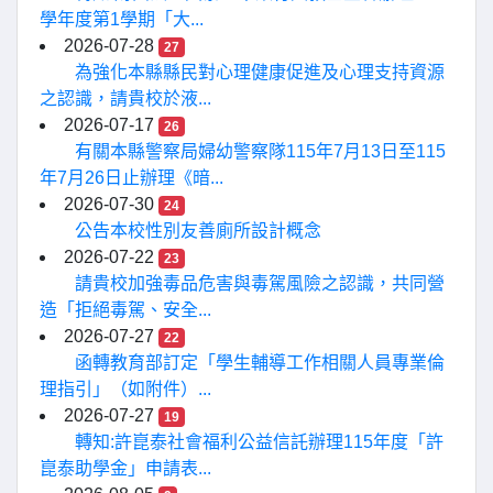
學年度第1學期「大...
2026-07-28
27
為強化本縣縣民對心理健康促進及心理支持資源
之認識，請貴校於液...
2026-07-17
26
有關本縣警察局婦幼警察隊115年7月13日至115
年7月26日止辦理《暗...
2026-07-30
24
公告本校性別友善廁所設計概念
2026-07-22
23
請貴校加強毒品危害與毒駕風險之認識，共同營
造「拒絕毒駕、安全...
2026-07-27
22
函轉教育部訂定「學生輔導工作相關人員專業倫
理指引」（如附件）...
2026-07-27
19
轉知:許崑泰社會福利公益信託辦理115年度「許
崑泰助學金」申請表...