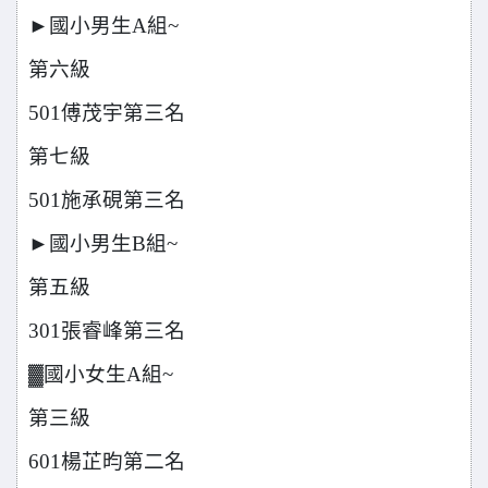
►
國小男生A組~
第六級
501
傅茂宇第三名
第七級
501
施承硯第三名
►
國小男生B組~
第五級
301
張睿峰第三名
▓國小女生A組~
第三級
601
楊芷昀第二名