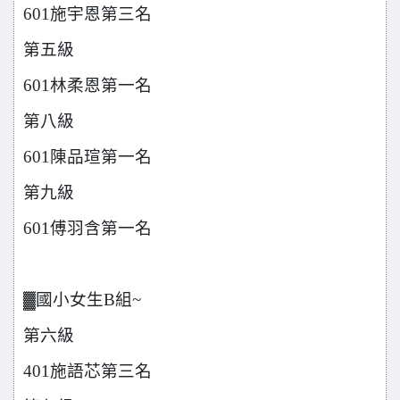
601
施宇恩第三名
第五級
601
林柔恩第一名
第八級
601
陳品瑄第一名
第九級
601
傅羽含第一名
▓國小女生B組~
第六級
401
施語芯第三名