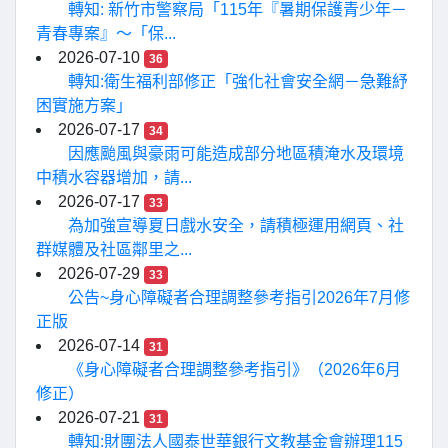
轉知: 新竹市警察局「115年『暑期保護青少年－
青春專案』〜「保...
2026-07-10
36
轉知:衛生福利部修正「強化社會安全網－急難紓
困實施方案」
2026-07-17
34
因應颱風與豪雨可能造成部分地區積淹水及環境
中積水容器增加，請...
2026-07-17
33
為加強宣導夏日戲水安全，請積極運用網頁、社
群媒體及社區鄰里之...
2026-07-29
33
公告~身心障礙者合理調整參考指引2026年7月修
正版
2026-07-14
31
《身心障礙者合理調整參考指引》（2026年6月
修正）
2026-07-21
31
轉知:財團法人國泰世華銀行文教基金會辦理115