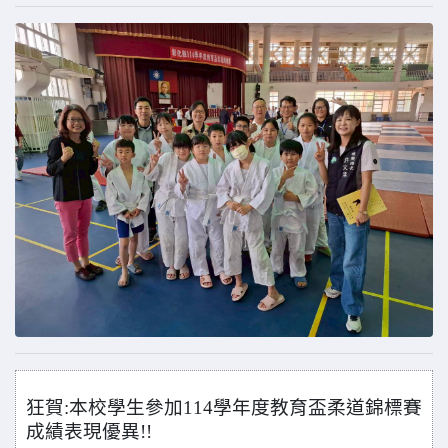
狂賀:本校學生參加114學年度教育盃柔道錦標賽
成績表現優異!!