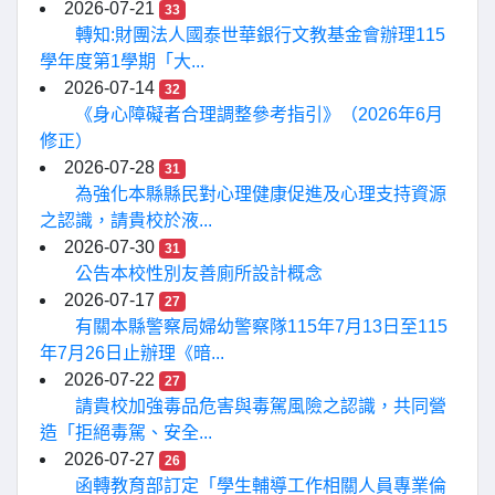
2026-07-21
33
轉知:財團法人國泰世華銀行文教基金會辦理115
學年度第1學期「大...
2026-07-14
32
《身心障礙者合理調整參考指引》（2026年6月
修正）
2026-07-28
31
為強化本縣縣民對心理健康促進及心理支持資源
之認識，請貴校於液...
2026-07-30
31
公告本校性別友善廁所設計概念
2026-07-17
27
有關本縣警察局婦幼警察隊115年7月13日至115
年7月26日止辦理《暗...
2026-07-22
27
請貴校加強毒品危害與毒駕風險之認識，共同營
造「拒絕毒駕、安全...
2026-07-27
26
函轉教育部訂定「學生輔導工作相關人員專業倫