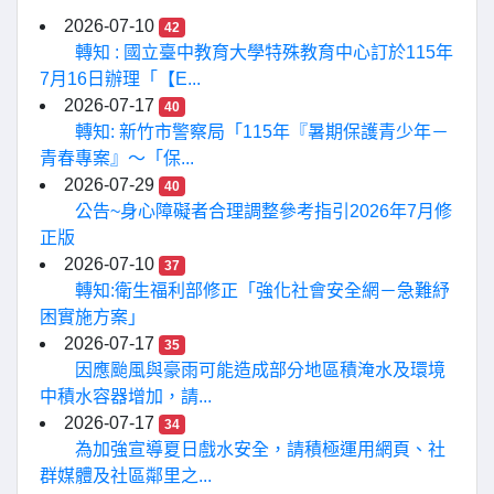
2026-07-10
42
轉知 : 國立臺中教育大學特殊教育中心訂於115年
7月16日辦理「【E...
2026-07-17
40
轉知: 新竹市警察局「115年『暑期保護青少年－
青春專案』〜「保...
2026-07-29
40
公告~身心障礙者合理調整參考指引2026年7月修
正版
2026-07-10
37
轉知:衛生福利部修正「強化社會安全網－急難紓
困實施方案」
2026-07-17
35
因應颱風與豪雨可能造成部分地區積淹水及環境
中積水容器增加，請...
2026-07-17
34
為加強宣導夏日戲水安全，請積極運用網頁、社
群媒體及社區鄰里之...