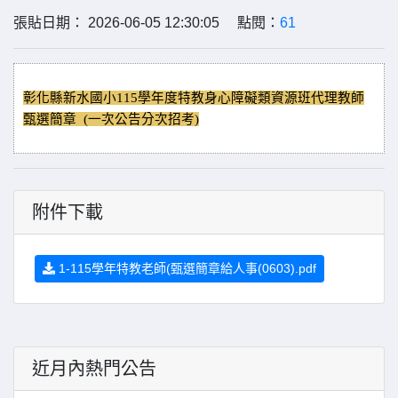
張貼日期： 2026-06-05 12:30:05 點閱：
61
彰化縣新水國小115學年度特教身心障礙類資源班代理教師
甄選簡章 (一次公告分次招考)
附件下載
1-115學年特教老師(甄選簡章給人事(0603).pdf
近月內熱門公告