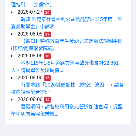
理指引」（如附件）...
2026-07-27
24
轉知:許崑泰社會福利公益信託辦理115年度「許
崑泰助學金」申請表...
2026-08-05
17
【轉知】特殊教育學生及幼兒鑑定辦法說明手冊
(修訂版)與學習障礙...
2026-08-06
16
本縣115年1-5月道路交通事故死傷累計12,861
人，請貴單位及所屬機...
2026-08-06
15
有關本縣「2026城鎮韌性（防空）演習」，請各
校依說明配合辦理
2026-08-06
14
暑假期間，請各校利用多元管道加強宣導，提醒
學生切勿無照駕駛機...