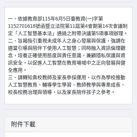
一、依據教育部115年6月5日臺教資(一)字第
1152701618號函暨立法院第11屆第4會期第14次會議制
定「人工智慧基本法」通過之附帶決議第5項事項辦理。
二、旨揭指引重視未成年人之身心發展與保護，強調在
適當引導與陪伴下使用人工智慧；同時融入資訊倫理觀
念，培養正確使用態度與責任意識，兼顧隱私保護與資
訊安全，以促進人工智慧在教育場域中之正向發展與健
全應用。
三、請轉知貴校教師及家長參採運用，以作為學校推動
人工智慧教育、輔導學生學習、教師教學與專業成長、
校長校務治理與領導，以及家長陪伴孩子之參考。
附件下載