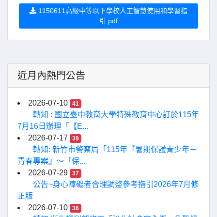
1150611高級中等以下學校人工智慧使用和學習指
引.pdf
近月內熱門公告
2026-07-10
41
轉知 : 國立臺中教育大學特殊教育中心訂於115年
7月16日辦理「【E...
2026-07-17
39
轉知: 新竹市警察局「115年『暑期保護青少年－
青春專案』〜「保...
2026-07-29
37
公告~身心障礙者合理調整參考指引2026年7月修
正版
2026-07-10
36