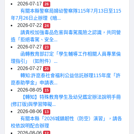
2026-07-17
26
有關本縣警察局婦幼警察隊115年7月13日至115
年7月26日止辦理《暗...
2026-07-22
24
請貴校加強毒品危害與毒駕風險之認識，共同營
造「拒絕毒駕、安全...
2026-07-27
23
函轉教育部訂定「學生輔導工作相關人員專業倫
理指引」（如附件）...
2026-07-27
20
轉知:許崑泰社會福利公益信託辦理115年度「許
崑泰助學金」申請表...
2026-08-05
15
【轉知】特殊教育學生及幼兒鑑定辦法說明手冊
(修訂版)與學習障礙...
2026-08-06
13
有關本縣「2026城鎮韌性（防空）演習」，請各
校依說明配合辦理
2026-08-06
12