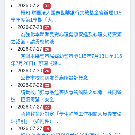
2026-07-21
31
轉知:財團法人國泰世華銀行文教基金會辦理115
學年度第1學期「大...
2026-07-28
27
為強化本縣縣民對心理健康促進及心理支持資源
之認識，請貴校於液...
2026-07-17
26
有關本縣警察局婦幼警察隊115年7月13日至115
年7月26日止辦理《暗...
2026-07-30
26
公告本校性別友善廁所設計概念
2026-07-22
23
請貴校加強毒品危害與毒駕風險之認識，共同營
造「拒絕毒駕、安全...
2026-07-27
22
函轉教育部訂定「學生輔導工作相關人員專業倫
理指引」（如附件）...
2026-07-27
19