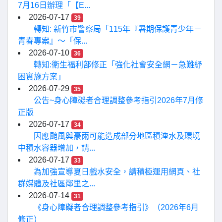
7月16日辦理「【E...
2026-07-17
39
轉知: 新竹市警察局「115年『暑期保護青少年－
青春專案』〜「保...
2026-07-10
36
轉知:衛生福利部修正「強化社會安全網－急難紓
困實施方案」
2026-07-29
35
公告~身心障礙者合理調整參考指引2026年7月修
正版
2026-07-17
34
因應颱風與豪雨可能造成部分地區積淹水及環境
中積水容器增加，請...
2026-07-17
33
為加強宣導夏日戲水安全，請積極運用網頁、社
群媒體及社區鄰里之...
2026-07-14
31
《身心障礙者合理調整參考指引》（2026年6月
修正）