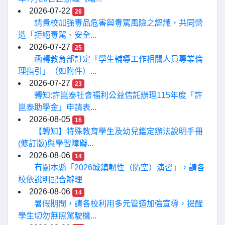
2026-07-22
26
請貴校加強毒品危害與毒駕風險之認識，共同營
造「拒絕毒駕、安全...
2026-07-27
25
函轉教育部訂定「學生輔導工作相關人員專業倫
理指引」（如附件）...
2026-07-27
23
轉知:許崑泰社會福利公益信託辦理115年度「許
崑泰助學金」申請表...
2026-08-05
16
【轉知】特殊教育學生及幼兒鑑定辦法說明手冊
(修訂版)與學習障礙...
2026-08-06
14
有關本縣「2026城鎮韌性（防空）演習」，請各
校依說明配合辦理
2026-08-06
14
暑假期間，請各校利用多元管道加強宣導，提醒
學生切勿無照駕駛機...