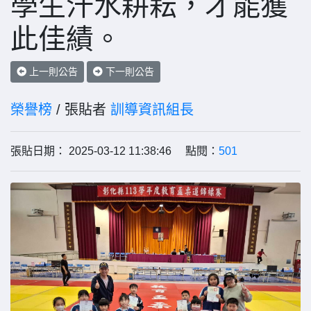
學生汗水耕耘，才能獲
此佳績。
上一則公告
下一則公告
榮譽榜
/ 張貼者
訓導資訊組長
張貼日期： 2025-03-12 11:38:46 點閱：
501