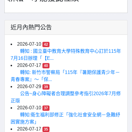
近月內熱門公告
2026-07-10
42
轉知 : 國立臺中教育大學特殊教育中心訂於115年
7月16日辦理「【E...
2026-07-17
40
轉知: 新竹市警察局「115年『暑期保護青少年－
青春專案』〜「保...
2026-07-29
39
公告~身心障礙者合理調整參考指引2026年7月修
正版
2026-07-10
37
轉知:衛生福利部修正「強化社會安全網－急難紓
困實施方案」
2026-07-17
35