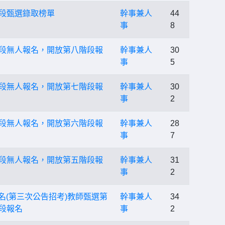
階段甄選錄取榜單
幹事兼人
44
事
8
階段無人報名，開放第八階段報
幹事兼人
30
事
5
階段無人報名，開放第七階段報
幹事兼人
30
事
2
階段無人報名，開放第六階段報
幹事兼人
28
事
7
階段無人報名，開放第五階段報
幹事兼人
31
事
2
名(第三次公告招考)教師甄選第
幹事兼人
34
階段報名
事
2