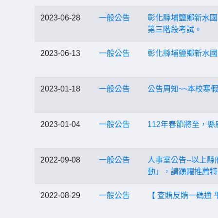
2023-06-28
一般公告
彰化縣埔鹽鄉新水國
第三階段考試。
2023-06-13
一般公告
彰化縣埔鹽鄉新水國
2023-01-18
一般公告
公告周知~~本校寒假上班
2023-01-04
一般公告
112年春節將至，
2022-09-08
一般公告
人事室公告--以上縣
動」，請踴躍推薦特
2022-08-29
一般公告
【 查賄反賄一碼通 平 台 】 