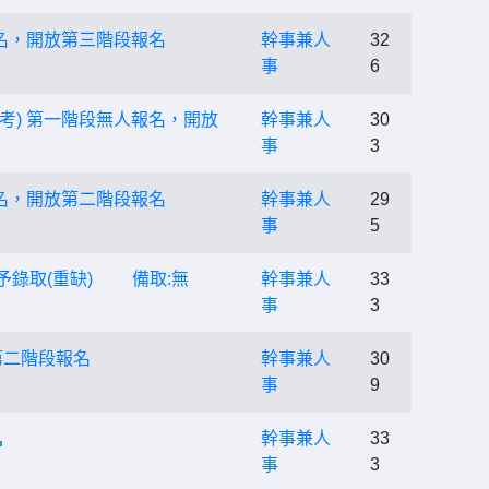
報名，開放第三階段報名
幹事兼人
32
事
6
考) 第一階段無人報名，開放
幹事兼人
30
事
3
報名，開放第二階段報名
幹事兼人
29
事
5
予錄取(重缺) 備取:無
幹事兼人
33
事
3
第二階段報名
幹事兼人
30
事
9
幹事兼人
33
事
3