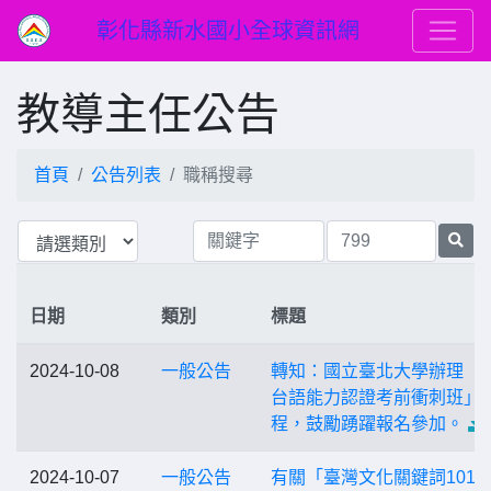
彰化縣新水國小全球資訊網
教導主任公告
首頁
公告列表
職稱搜尋
日期
類別
標題
2024-10-08
一般公告
轉知：國立臺北大學辦理「
台語能力認證考前衝刺班」
程，鼓勵踴躍報名參加。
2024-10-07
一般公告
有關「臺灣文化關鍵詞101