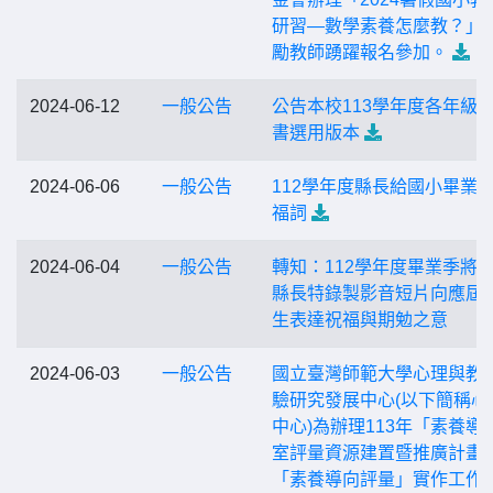
研習—數學素養怎麼教？」
勵教師踴躍報名參加。
2024-06-12
一般公告
公告本校113學年度各年級
書選用版本
2024-06-06
一般公告
112學年度縣長給國小畢業
福詞
2024-06-04
一般公告
轉知：112學年度畢業季將
縣長特錄製影音短片向應屆
生表達祝福與期勉之意
2024-06-03
一般公告
國立臺灣師範大學心理與教
驗研究發展中心(以下簡稱心
中心)為辦理113年「素養導
室評量資源建置暨推廣計畫
「素養導向評量」實作工作