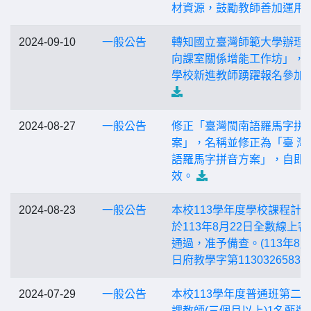
材資源，鼓勵教師善加運用
2024-09-10
一般公告
轉知國立臺灣師範大學辦理
向課室關係增能工作坊」，
學校新進教師踴躍報名參加
2024-08-27
一般公告
修正「臺灣閩南語羅馬字拼
案」，名稱並修正為「臺 灣
語羅馬字拼音方案」，自即
效。
2024-08-23
一般公告
本校113學年度學校課程計
於113年8月22日全數線上審
通過，准予備查。(113年8月
日府教學字第1130326583號
2024-07-29
一般公告
本校113學年度普通班第二
課教師(三個月以上)1名甄選