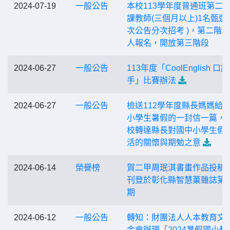
2024-07-19
一般公告
本校113學年度普通班第二
課教師(三個月以上)1名甄選
次公告分次招考 )，第二階
人報名，開放第三階段
2024-06-27
一般公告
113年度「CoolEnglish 口
手」比賽辦法
2024-06-27
一般公告
檢送112學年度縣長媽媽給
小學生暑假的一封信一篇，
校轉達縣長對國中小學生假
活的關懷與期勉之意
2024-06-14
榮譽榜
賀二甲周珉淇書畫作品投稿
刊登於彰化縣智慧菓雜誌第1
期
2024-06-12
一般公告
轉知：財團法人人本教育文
金會辦理「2024暑假國小教