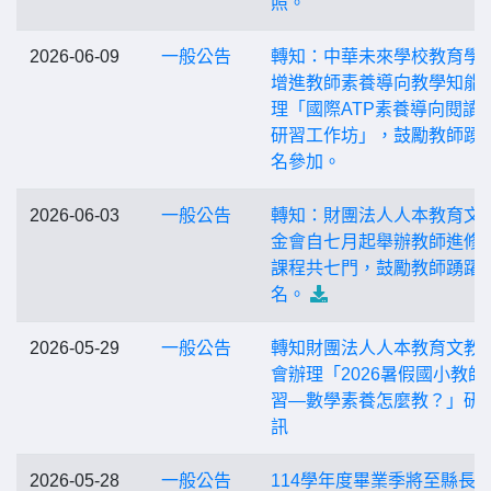
照。
2026-06-09
一般公告
轉知：中華未來學校教育學
增進教師素養導向教學知能
理「國際ATP素養導向閱讀
研習工作坊」，鼓勵教師踴
名參加。
2026-06-03
一般公告
轉知：財團法人人本教育文
金會自七月起舉辦教師進修
課程共七門，鼓勵教師踴躍
名。
2026-05-29
一般公告
轉知財團法人人本教育文教
會辦理「2026暑假國小教師
習—數學素養怎麼教？」研
訊
2026-05-28
一般公告
114學年度畢業季將至縣長