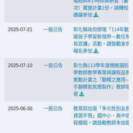
職教師8小時師資研習（暑
次）實施計畫1份，請轉知
踴躍參加
2025-07-21
一般公告
彰化縣政府辦理「114年數
啟孩子學習新視界—數位學
長宣講」活動，請鼓勵家長
報名參加
2025-07-10
一般公告
彰化縣113學年度精進國民
學教師教學專業與課程品質
推動計畫之「翻模之應用--
手翻模氣氛燈製作」教師增
習
2025-06-30
一般公告
教育部出版「多元性別友善
資源手冊」國中小、高中版
程模組，請鼓勵教師多加運