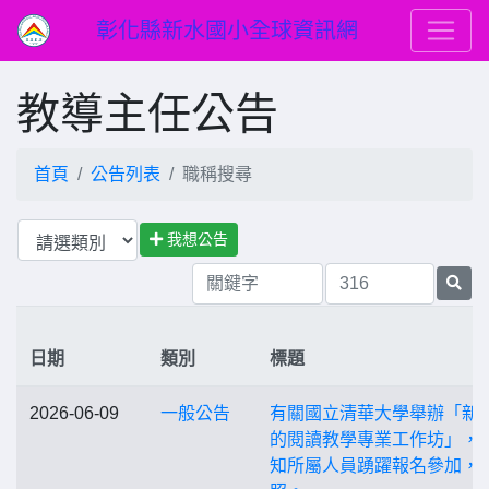
彰化縣新水國小全球資訊網
教導主任公告
首頁
公告列表
職稱搜尋
我想公告
日期
類別
標題
2026-06-09
一般公告
有關國立清華大學舉辦「新
的閱讀教學專業工作坊」，
知所屬人員踴躍報名參加，