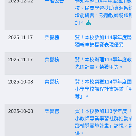
2025-12-02
一般公告
轉知本縣114學年度運用數
技、民間學習扶助資源系統
增能研習，鼓勵教師踴躍報
加。
2025-11-17
榮譽榜
賀！本校參加114學年度縣
獨輪車錦標賽表現優異
2025-11-17
榮譽榜
賀！本校辦理113學年度教
先區計畫，榮獲甲等。
2025-10-08
榮譽榜
賀！本校榮獲114學年度國
小學學校課程計畫評鑑「甲
等」。
2025-10-08
榮譽榜
賀！本校參加113學年度「
小教師專業學習社群推動成
蹤輔導實施計畫」訪視，榮
優。