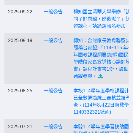
2025-09-22
一般公告
轉知國立清華大學舉辦「課
問了好問題，然後呢？」線
習課程，請踴躍報名參加
2025-09-19
一般公告
轉知：台灣家長教育聯盟(以
簡稱台家盟)「114~115 年
年國教課程綱要(總綱)國民
學階段家長宣導核心講師培
畫」課程計畫書1份，鼓勵
踴躍參與。
2025-08-25
一般公告
本校114學年度學校課程計
已全數通過線上審核並准予
查。(114年8月22日府教學
1140332321號函)
2025-07-21
一般公告
本縣114學年度學習扶助國