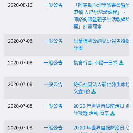
2020-08-10
一般公告
「阿德勒心理學讀書會暨讀
帶領 人培訓認證課程」、「
師諮詢師暨親子生活教練認
程」計畫簡章
2020-07-08
一般公告
兒童權利公約兒少報告撰擬
計畫
2020-07-08
一般公告
集食行善-幸福一日捐
2020-07-08
一般公告
檢送社團法人彰化縣生命線
文宣1份
2020-07-08
一般公告
20 20 年世界自殺防治日 海
計徵選 活動 簡章
2020-07-08
一般公告
20 20 年世界自殺防治日 心