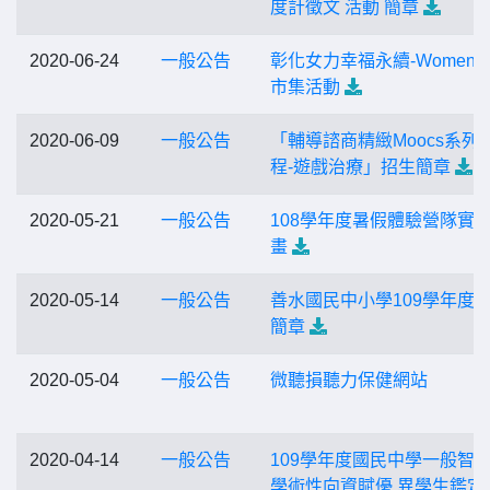
度計徵文 活動 簡章
2020-06-24
一般公告
彰化女力幸福永續-Women
市集活動
2020-06-09
一般公告
「輔導諮商精緻Moocs系列 
程-遊戲治療」招生簡章
2020-05-21
一般公告
108學年度暑假體驗營隊實
畫
2020-05-14
一般公告
善水國民中小學109學年度
簡章
2020-05-04
一般公告
微聽損聽力保健網站
2020-04-14
一般公告
109學年度國民中學一般智
學術性向資賦優 異學生鑑定