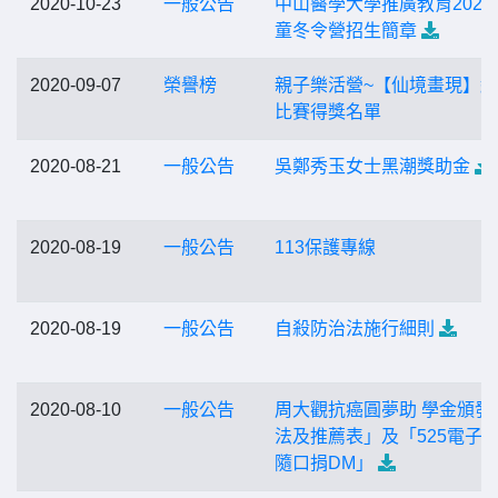
2020-10-23
一般公告
中山醫學大學推廣教育2021
童冬令營招生簡章
2020-09-07
榮譽榜
親子樂活營~【仙境畫現】
比賽得獎名單
2020-08-21
一般公告
吳鄭秀玉女士黑潮獎助金
2020-08-19
一般公告
113保護專線
2020-08-19
一般公告
自殺防治法施行細則
2020-08-10
一般公告
周大觀抗癌圓夢助 學金頒發
法及推薦表」及「525電子
隨口捐DM」