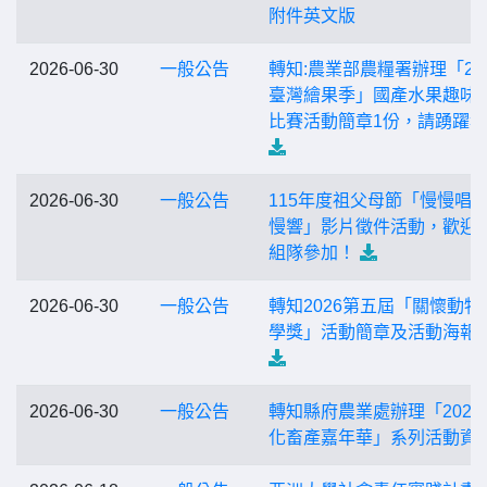
附件英文版
2026-06-30
一般公告
轉知:農業部農糧署辦理「20
臺灣繪果季」國產水果趣味
比賽活動簡章1份，請踴躍
2026-06-30
一般公告
115年度祖父母節「慢慢唱 
慢響」影片徵件活動，歡迎
組隊參加！
2026-06-30
一般公告
轉知2026第五屆「關懷動物
學獎」活動簡章及活動海報
2026-06-30
一般公告
轉知縣府農業處辦理「2026
化畜產嘉年華」系列活動資