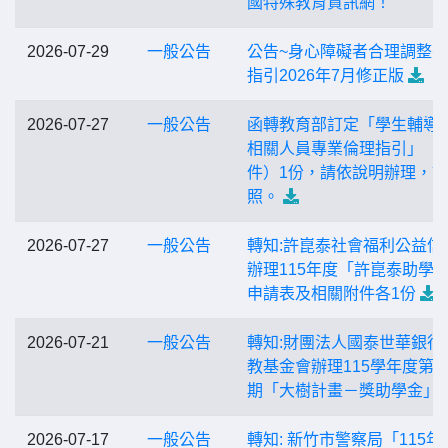
國特殊教育資訊網！
2026-07-29
一般公告
公告~身心障礙者合理調整
指引2026年7月修正版
2026-07-27
一般公告
函轉教育部訂定「學生輔導
相關人員專業倫理指引」（
件）1份，請依說明辦理，
照。
2026-07-27
一般公告
轉知:許崑泰社會福利公益信
辦理115年度「許崑泰助學
申請表及相關附件各1份
2026-07-21
一般公告
轉知:財團法人國泰世華銀行
教基金會辦理115學年度第1
期「大樹計畫－獎助學金」
2026-07-17
一般公告
轉知: 新竹市警察局「115年