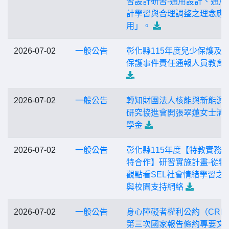
習設計研習-通用設計、通用
計學習與合理調整之理念應
用」。
2026-07-02
一般公告
彰化縣115年度兒少保護及
保護事件責任通報人員教育
2026-07-02
一般公告
轉知財團法人核能與新能源
研究協進會開張翠蓮女士清
學金
2026-07-02
一般公告
彰化縣115年度【特教實務
特合作】研習實施計畫-從特
觀點看SEL社會情緒學習之
與校園支持網絡
2026-07-02
一般公告
身心障礙者權利公約（CRP
第三次國家報告條約專要文