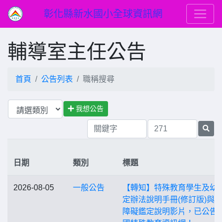
彰化縣新水國小全球資訊網
輔導室主任公告
首頁
公告列表
職稱搜尋
我想公告
日期
類別
標題
2026-08-05
一般公告
【轉知】特殊教育學生及幼
定辦法說明手冊(修訂版)與
障礙鑑定說明影片，已公告