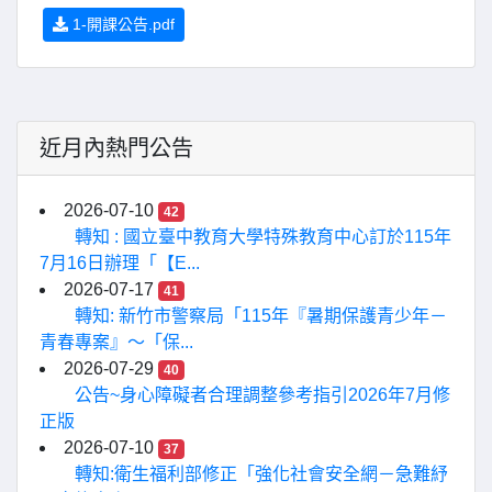
1-開課公告.pdf
近月內熱門公告
2026-07-10
42
轉知 : 國立臺中教育大學特殊教育中心訂於115年
7月16日辦理「【E...
2026-07-17
41
轉知: 新竹市警察局「115年『暑期保護青少年－
青春專案』〜「保...
2026-07-29
40
公告~身心障礙者合理調整參考指引2026年7月修
正版
2026-07-10
37
轉知:衛生福利部修正「強化社會安全網－急難紓