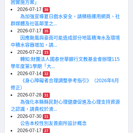
困實施方案」
2026-07-17
36
為加強宣導夏日戲水安全，請積極運用網頁、社
群媒體及社區鄰里之...
2026-07-17
35
因應颱風與豪雨可能造成部分地區積淹水及環境
中積水容器增加，請...
2026-07-21
33
轉知:財團法人國泰世華銀行文教基金會辦理115
學年度第1學期「大...
2026-07-14
32
《身心障礙者合理調整參考指引》（2026年6月
修正）
2026-07-28
31
為強化本縣縣民對心理健康促進及心理支持資源
之認識，請貴校於液...
2026-07-30
31
公告本校性別友善廁所設計概念
2026-07-17
27