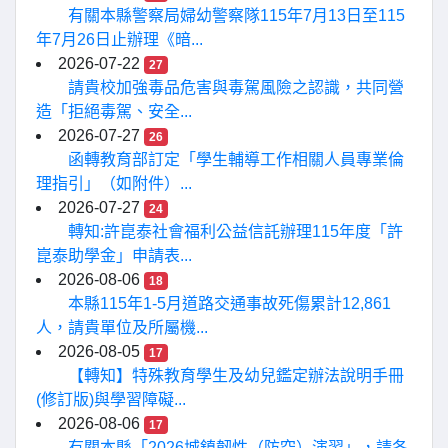
有關本縣警察局婦幼警察隊115年7月13日至115
年7月26日止辦理《暗...
2026-07-22
27
請貴校加強毒品危害與毒駕風險之認識，共同營
造「拒絕毒駕、安全...
2026-07-27
26
函轉教育部訂定「學生輔導工作相關人員專業倫
理指引」（如附件）...
2026-07-27
24
轉知:許崑泰社會福利公益信託辦理115年度「許
崑泰助學金」申請表...
2026-08-06
18
本縣115年1-5月道路交通事故死傷累計12,861
人，請貴單位及所屬機...
2026-08-05
17
【轉知】特殊教育學生及幼兒鑑定辦法說明手冊
(修訂版)與學習障礙...
2026-08-06
17
有關本縣「2026城鎮韌性（防空）演習」，請各