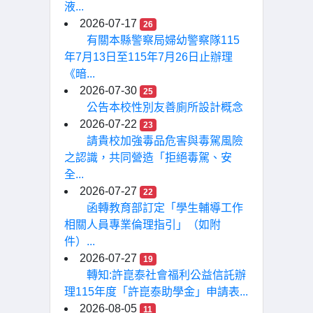
液...
2026-07-17
26
有關本縣警察局婦幼警察隊115
年7月13日至115年7月26日止辦理
《暗...
2026-07-30
25
公告本校性別友善廁所設計概念
2026-07-22
23
請貴校加強毒品危害與毒駕風險
之認識，共同營造「拒絕毒駕、安
全...
2026-07-27
22
函轉教育部訂定「學生輔導工作
相關人員專業倫理指引」（如附
件）...
2026-07-27
19
轉知:許崑泰社會福利公益信託辦
理115年度「許崑泰助學金」申請表...
2026-08-05
11