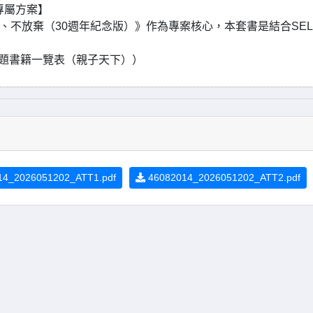
專屬方案】
、不放棄（30週年紀念版）》作為專案核心，本套書是結合SE
L主題書籍一覽表（親子天下））
4_2026051202_ATT1.pdf
46082014_2026051202_ATT2.pdf