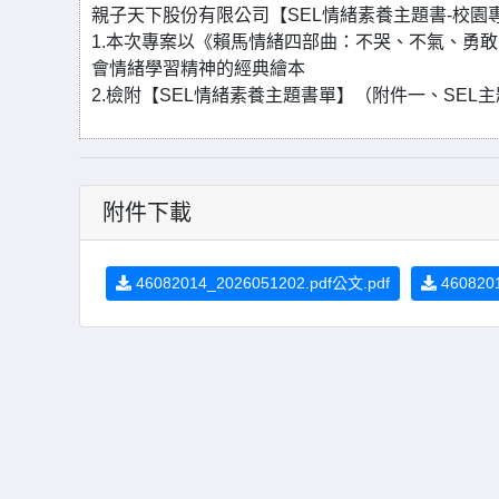
親子天下股份有限公司【SEL情緒素養主題書-校園
1.本次專案以《賴馬情緒四部曲：不哭、不氣、勇敢
會情緒學習精神的經典繪本
2.檢附【SEL情緒素養主題書單】（附件一、SE
附件下載
46082014_2026051202.pdf公文.pdf
4608201