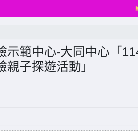
示範中心-大同中心「11
驗親子探遊活動」