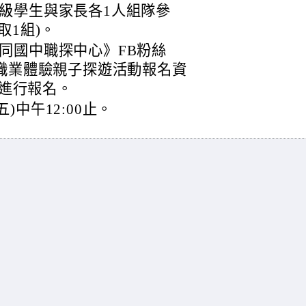
級學生與家長各1人組隊參
取1組)。
同國中職探中心》FB粉絲
縣職業體驗親子探遊活動報名資
單進行報名。
五)中午12:00止。