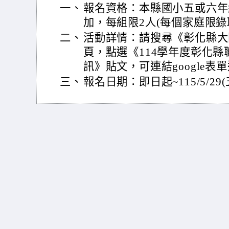
一、
報名資格：本縣國小五或六年
加，每組限2人(每個家庭限錄
二、
活動詳情：請搜尋《彰化縣大
頁，點選《114學年度彰化
訊》貼文，可連結google表
三、
報名日期：即日起~115/5/29(