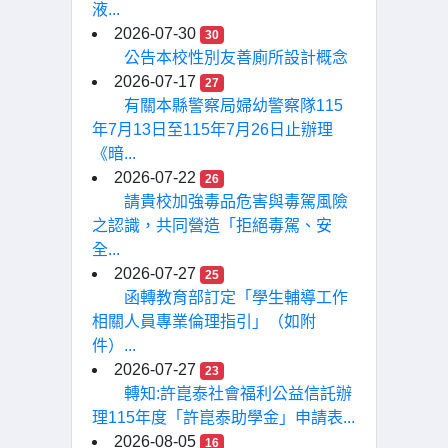
液...
2026-07-30
30
公告本校性別友善廁所設計概念
2026-07-17
27
有關本縣警察局婦幼警察隊115
年7月13日至115年7月26日止辦理
《暗...
2026-07-22
26
請貴校加強毒品危害與毒駕風險
之認識，共同營造「拒絕毒駕、安
全...
2026-07-27
25
函轉教育部訂定「學生輔導工作
相關人員專業倫理指引」（如附
件）...
2026-07-27
23
轉知:許崑泰社會福利公益信託辦
理115年度「許崑泰助學金」申請表...
2026-08-05
16