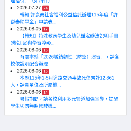
理指引」（如附件）...
2026-07-27
24
轉知:許崑泰社會福利公益信託辦理115年度「許
崑泰助學金」申請表...
2026-08-05
17
【轉知】特殊教育學生及幼兒鑑定辦法說明手冊
(修訂版)與學習障礙...
2026-08-06
15
有關本縣「2026城鎮韌性（防空）演習」，請各
校依說明配合辦理
2026-08-06
15
本縣115年1-5月道路交通事故死傷累計12,861
人，請貴單位及所屬機...
2026-08-06
14
暑假期間，請各校利用多元管道加強宣導，提醒
學生切勿無照駕駛機...