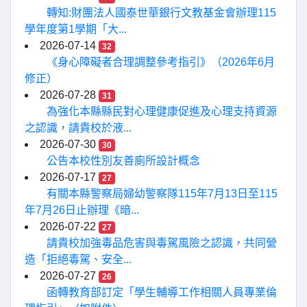
轉知:財團法人國泰世華銀行文教基金會辦理115
學年度第1學期「大...
2026-07-14
32
《身心障礙者合理調整參考指引》（2026年6月
修正）
2026-07-28
31
為強化本縣縣民對心理健康促進及心理支持資源
之認識，請貴校於液...
2026-07-30
30
公告本校性別友善廁所設計概念
2026-07-17
27
有關本縣警察局婦幼警察隊115年7月13日至115
年7月26日止辦理《暗...
2026-07-22
27
請貴校加強毒品危害與毒駕風險之認識，共同營
造「拒絕毒駕、安全...
2026-07-27
26
函轉教育部訂定「學生輔導工作相關人員專業倫