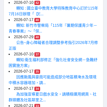
2026-07-10
42
轉知 : 國立臺中教育大學特殊教育中心訂於115年
7月16日辦理「【E...
2026-07-17
40
轉知: 新竹市警察局「115年『暑期保護青少年－
青春專案』〜「保...
2026-07-29
40
公告~身心障礙者合理調整參考指引2026年7月修
正版
2026-07-10
37
轉知:衛生福利部修正「強化社會安全網－急難紓
困實施方案」
2026-07-17
35
因應颱風與豪雨可能造成部分地區積淹水及環境
中積水容器增加，請...
2026-07-17
34
為加強宣導夏日戲水安全，請積極運用網頁、社
群媒體及社區鄰里之...
2026-07-21
33