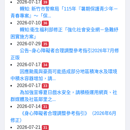
2026-07-17
39
轉知: 新竹市警察局「115年『暑期保護青少年－
青春專案』〜「保...
2026-07-10
36
轉知:衛生福利部修正「強化社會安全網－急難紓
困實施方案」
2026-07-29
35
公告~身心障礙者合理調整參考指引2026年7月修
正版
2026-07-17
34
因應颱風與豪雨可能造成部分地區積淹水及環境
中積水容器增加，請...
2026-07-17
33
為加強宣導夏日戲水安全，請積極運用網頁、社
群媒體及社區鄰里之...
2026-07-14
31
《身心障礙者合理調整參考指引》（2026年6月
修正）
2026-07-21
31