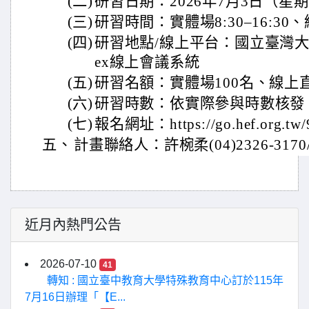
(二)
研習日期：2026年7月3日（星
(三)
研習時間：實體場8:30–16:30、線
(四)
研習地點/線上平台：國立臺灣大
ex線上會議系統
(五)
研習名額：實體場100名、線上直
(六)
研習時數：依實際參與時數核發
(七)
報名網址：https://go.hef.org.tw/
五、
計畫聯絡人：許椀柔(04)2326-3170/0
近月內熱門公告
2026-07-10
41
轉知 : 國立臺中教育大學特殊教育中心訂於115年
7月16日辦理「【E...