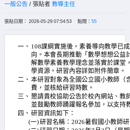
一般公告
/ 張貼者
教導主任
張貼日期： 2026-05-29 07:54:53 點閱：
55
一、
108課綱實施後，素養導向教學已
向。本會長期推動「數學想想公益
解數學素養教學理念並落實於課堂
學資源。研習內容詳如附件簡章。
二、
本研習對象為全國公立國小教師（
費，並核給研習時數。
三、
懇請貴校協助公告於校內網站、教
並鼓勵教師踴躍報名參加，以支持
四、
研習資訊如下：
(一)
研習名稱：2026暑假國小教師