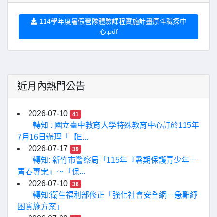
114學年度暑假營隊體驗課程實施計畫原斗職探中
心.pdf
近月內熱門公告
2026-07-10
41
轉知 : 國立臺中教育大學特殊教育中心訂於115年
7月16日辦理「【E...
2026-07-17
39
轉知: 新竹市警察局「115年『暑期保護青少年－
青春專案』〜「保...
2026-07-10
36
轉知:衛生福利部修正「強化社會安全網－急難紓
困實施方案」