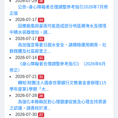
2026-07-29
36
公告~身心障礙者合理調整參考指引2026年7月修
正版
2026-07-17
34
因應颱風與豪雨可能造成部分地區積淹水及環境
中積水容器增加，請...
2026-07-17
33
為加強宣導夏日戲水安全，請積極運用網頁、社
群媒體及社區鄰里之...
2026-07-14
31
《身心障礙者合理調整參考指引》（2026年6月
修正）
2026-07-21
31
轉知:財團法人國泰世華銀行文教基金會辦理115
學年度第1學期「大...
2026-07-28
28
為強化本縣縣民對心理健康促進及心理支持資源
之認識，請貴校於液...
2026-07-30
27