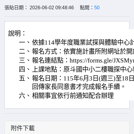
張貼日期： 2026-06-02 09:48:46 點閱：
50
說明：
一、
依據114學年度職業試探與體驗中心
二、
報名方式：依實施計畫所附網址於開
三、
報名連結點：https://forms.gle/JXS
四、
上課地點：原斗國中小二樓職探中心
五、
報名日期：115年6月3日(週三)至18
回傳家長同意書才完成報名手續。
六、
相關事宜依行前通知配合辦理
附件下載