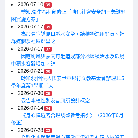
2026-07-10
39
轉知:衛生福利部修正「強化社會安全網－急難紓
困實施方案」
2026-07-17
39
為加強宣導夏日戲水安全，請積極運用網頁、社
群媒體及社區鄰里之...
2026-07-17
37
因應颱風與豪雨可能造成部分地區積淹水及環境
中積水容器增加，請...
2026-07-21
36
轉知:財團法人國泰世華銀行文教基金會辦理115
學年度第1學期「大...
2026-07-30
36
公告本校性別友善廁所設計概念
2026-07-14
34
《身心障礙者合理調整參考指引》（2026年6月
修正）
2026-07-28
33
為強化本縣縣民對心理健康促進及心理支持資源