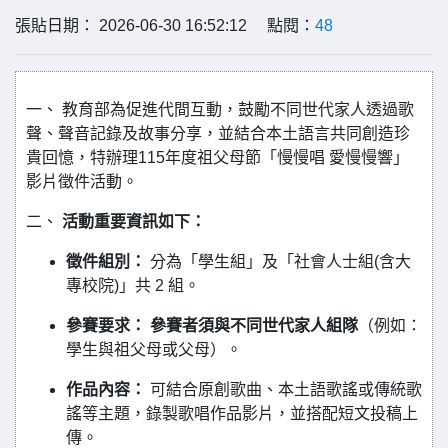
張貼日期： 2026-06-30 16:52:12 點閱：
48
一、 教育部為促進代間互動，鼓勵不同世代家人透過歌
聲、聲音記錄及故事分享，並結合本土語言共同創造珍
貴回憶，特辦理115年度祖父母節「慢慢唱 愛慢慢響」
影片徵件活動。
二、
活動重要資訊如下：
徵件組別：
分為「學生組」及「社會人士組(含大
專校院)」共 2 組。
參賽要求：
參賽者須與不同世代家人組隊
（例如：
學生與祖父母或父母）。
作品內容：
可結合原創歌曲、本土語歌謠或傳統歌
謠等主題，錄製歌唱作品影片，並搭配短文投稿上
傳。