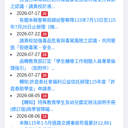
之認識，請貴校於液...
2026-07-17
30
有關本縣警察局婦幼警察隊115年7月13日至115
年7月26日止辦理《暗...
2026-07-22
30
請貴校加強毒品危害與毒駕風險之認識，共同營
造「拒絕毒駕、安全...
2026-07-27
28
函轉教育部訂定「學生輔導工作相關人員專業倫
理指引」（如附件）...
2026-07-27
26
轉知:許崑泰社會福利公益信託辦理115年度「許
崑泰助學金」申請表...
2026-08-05
19
【轉知】特殊教育學生及幼兒鑑定辦法說明手冊
(修訂版)與學習障礙...
2026-08-06
19
本縣115年1-5月道路交通事故死傷累計12,861