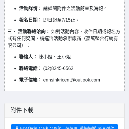
活動詳情：
請詳閱附件之活動簡章及海報。
報名日期：
即日起至7/15止。
三、
活動聯絡洽詢：
如對活動內容、收件日期或報名方
式有任何疑問，請逕洽活動承辦廠商（豪萬整合行銷有
限公司）：
聯絡人：
陳小姐、王小姐
聯絡電話：
(02)8245-6562
電子信箱：
enhsinkricent@outlook.com
附件下載
EDM海報-115祖父母節-_慢慢唱_愛慢慢響_影片徵件