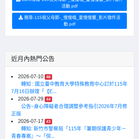
活動.pdf
簡章-115祖父母節-_慢慢唱_愛慢慢響_影片徵件活
動.pdf
近月內熱門公告
2026-07-10
46
轉知 : 國立臺中教育大學特殊教育中心訂於115年
7月16日辦理「【E...
2026-07-29
44
公告~身心障礙者合理調整參考指引2026年7月修
正版
2026-07-17
43
轉知: 新竹市警察局「115年『暑期保護青少年－
青春專案』〜「保...