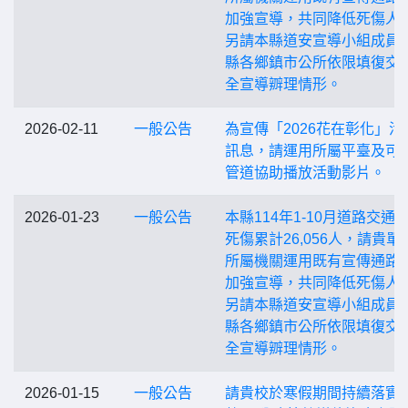
加強宣導，共同降低死傷人
另請本縣道安宣導小組成員
縣各鄉鎮市公所依限填復交
全宣導辧理情形。
2026-02-11
一般公告
為宣傳「2026花在彰化」活
訊息，請運用所屬平臺及可
管道協助播放活動影片。
2026-01-23
一般公告
本縣114年1-10月道路交通
死傷累計26,056人，請貴單
所屬機關運用既有宣傳通路
加強宣導，共同降低死傷人
另請本縣道安宣導小組成員
縣各鄉鎮市公所依限填復交
全宣導辧理情形。
2026-01-15
一般公告
請貴校於寒假期間持續落實