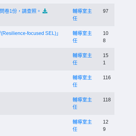
問卷1份，請查照。
輔導室主
97
任
nce-focused SEL)」
輔導室主
10
任
8
輔導室主
15
任
1
輔導室主
116
任
輔導室主
118
任
輔導室主
12
任
9