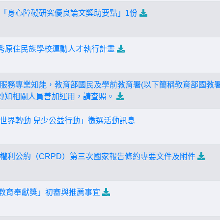
「身心障礙研究優良論文獎助要點」1份
優秀原住民族學校運動人才執行計畫
服務專業知能，教育部國民及學前教育署(以下簡稱教育部國教署
)轉知相關人員善加運用，請查照。
世界轉動 兒少公益行動」徵選活動訊息
權利公約（CRPD）第三次國家報告條約專要文件及附件
1屆教育奉獻獎」初審與推薦事宜