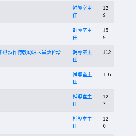
輔導室主
12
任
9
輔導室主
15
任
9
)已製作特教助理人員數位增
輔導室主
112
任
輔導室主
116
任
輔導室主
12
任
7
輔導室主
12
任
0