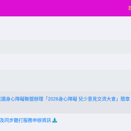
民國身心障礙聯盟辦理「2026身心障礙 兒少意見交流大會」簡章
及同步聽打服務申辦資訊