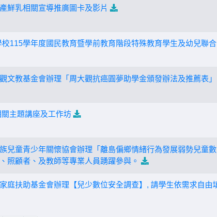
產鮮乳相關宣導推廣圖卡及影片
學校115學年度國民教育暨學前教育階段特殊教育學生及幼兒聯
觀文教基金會辦理「周大觀抗癌圓夢助學金頒發辦法及推薦表」
D 相關主題講座及工作坊
族兒童青少年關懷協會辦理「離島偏鄉情緒行為發展弱勢兒童數
、照顧者、及教師等專業人員踴躍參與。
家庭扶助基金會辦理【兒少數位安全調查】, 請學生依需求自由