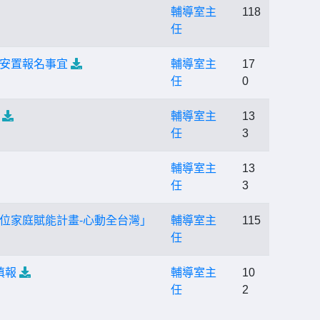
輔導室主
118
任
合安置報名事宜
輔導室主
17
任
0
輔導室主
13
任
3
輔導室主
13
任
3
位家庭賦能計畫-心動全台灣」
輔導室主
115
任
填報
輔導室主
10
任
2