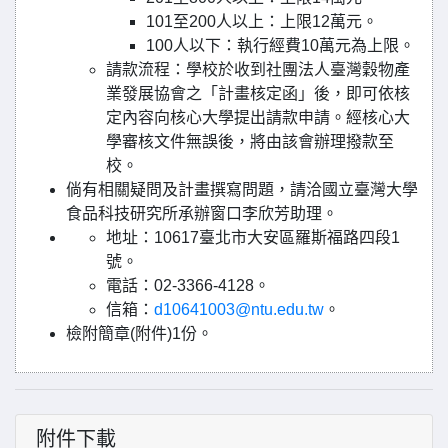
101至200人以上：上限12萬元。
100人以下：執行經費10萬元為上限。
請款流程：學校於收到社團法人臺灣穀物產
業發展協會之「計畫核定函」後，即可依核
定內容向核心大學提出請款申請。經核心大
學審核文件無誤後，將由該會辦理撥款至
校。
倘有相關疑問及計畫撰寫問題，請洽國立臺灣大學
食品科技研究所承辦窗口李欣芳助理。
地址：10617臺北市大安區羅斯福路四段1
號。
電話：02-3366-4128。
信箱：
d10641003@ntu.edu.tw
。
檢附簡章(附件)1份。
附件下載