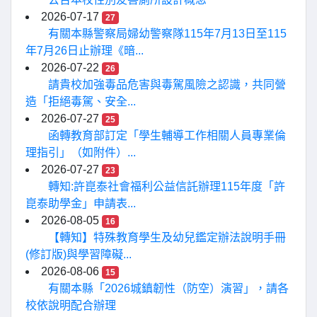
2026-07-17
27
有關本縣警察局婦幼警察隊115年7月13日至115
年7月26日止辦理《暗...
2026-07-22
26
請貴校加強毒品危害與毒駕風險之認識，共同營
造「拒絕毒駕、安全...
2026-07-27
25
函轉教育部訂定「學生輔導工作相關人員專業倫
理指引」（如附件）...
2026-07-27
23
轉知:許崑泰社會福利公益信託辦理115年度「許
崑泰助學金」申請表...
2026-08-05
16
【轉知】特殊教育學生及幼兒鑑定辦法說明手冊
(修訂版)與學習障礙...
2026-08-06
15
有關本縣「2026城鎮韌性（防空）演習」，請各
校依說明配合辦理