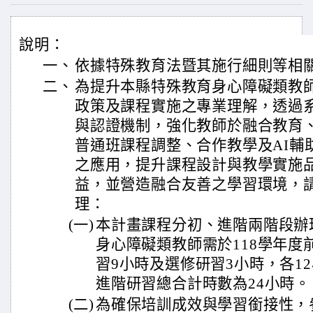
說明：
一、
依據特殊教育法暨其施行細則等相
二、
為提升本縣特殊教育身心障礙類教
政策及課程實施之專業理解，透過
與認證機制，強化教師於融合教育
普通班課程調整、合作教學及AI輔
之應用，提升課程設計與教學實施
益，並營造融合友善之學習環境，
理：
(一)
本計畫課程分初、進階兩階段辦
身心障礙類教師需於118學年度
習9小時及選修研習3小時，各1
進階研習總合計時數為24小時。
(二)
為確保培訓成效與學習銜接性，