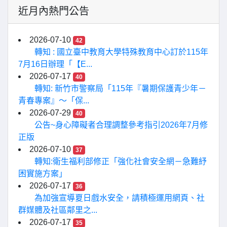
近月內熱門公告
2026-07-10
42
轉知 : 國立臺中教育大學特殊教育中心訂於115年
7月16日辦理「【E...
2026-07-17
40
轉知: 新竹市警察局「115年『暑期保護青少年－
青春專案』〜「保...
2026-07-29
40
公告~身心障礙者合理調整參考指引2026年7月修
正版
2026-07-10
37
轉知:衛生福利部修正「強化社會安全網－急難紓
困實施方案」
2026-07-17
36
為加強宣導夏日戲水安全，請積極運用網頁、社
群媒體及社區鄰里之...
2026-07-17
35