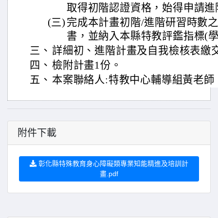
取得初階認證資格，始得申請進
(三)
完成本計畫初階/進階研習時數
書，並納入本縣特教評鑑指標(學
三、
詳細初、進階計畫及自我檢核表繳
四、
檢附計畫1份。
五、
本案聯絡人:特教中心輔導組黃老師，72
附件下載
彰化縣特殊教育身心障礙類專業知能精進及培訓計
畫.pdf