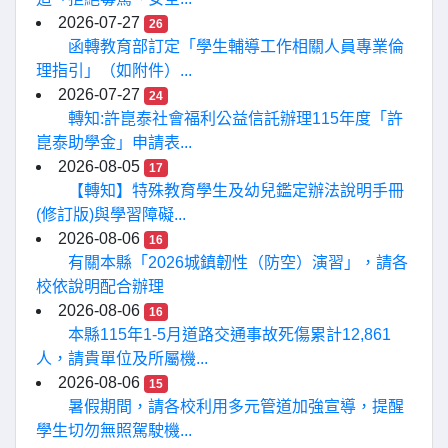
2026-07-27
26
函轉教育部訂定「學生輔導工作相關人員專業倫
理指引」（如附件）...
2026-07-27
24
轉知:許崑泰社會福利公益信託辦理115年度「許
崑泰助學金」申請表...
2026-08-05
17
【轉知】特殊教育學生及幼兒鑑定辦法說明手冊
(修訂版)與學習障礙...
2026-08-06
16
有關本縣「2026城鎮韌性（防空）演習」，請各
校依說明配合辦理
2026-08-06
16
本縣115年1-5月道路交通事故死傷累計12,861
人，請貴單位及所屬機...
2026-08-06
15
暑假期間，請各校利用多元管道加強宣導，提醒
學生切勿無照駕駛機...