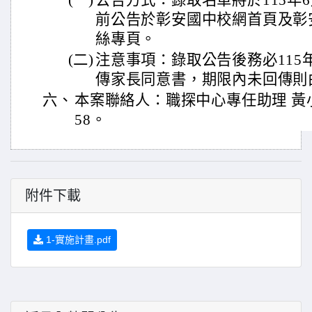
(一)
公告方式：錄取名單將於115年6
前公告於彰安國中校網首頁及彰安職
絲專頁。
(二)
注意事項：錄取公告後務必115年
傳家長同意書，期限內未回傳則
六、
本案聯絡人：職探中心專任助理 黃小姐，
58。
附件下載
1-實施計畫.pdf