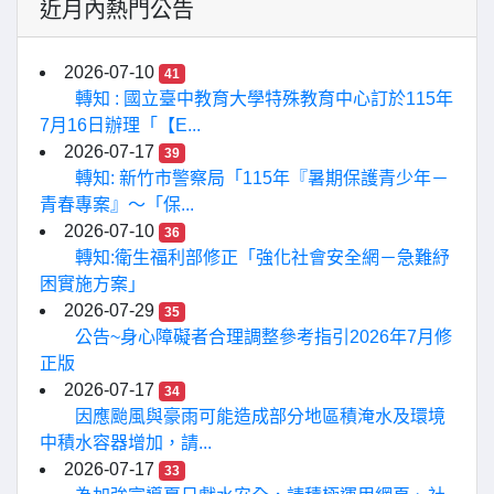
近月內熱門公告
2026-07-10
41
轉知 : 國立臺中教育大學特殊教育中心訂於115年
7月16日辦理「【E...
2026-07-17
39
轉知: 新竹市警察局「115年『暑期保護青少年－
青春專案』〜「保...
2026-07-10
36
轉知:衛生福利部修正「強化社會安全網－急難紓
困實施方案」
2026-07-29
35
公告~身心障礙者合理調整參考指引2026年7月修
正版
2026-07-17
34
因應颱風與豪雨可能造成部分地區積淹水及環境
中積水容器增加，請...
2026-07-17
33