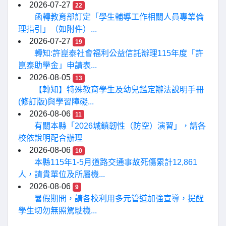
2026-07-27
22
函轉教育部訂定「學生輔導工作相關人員專業倫
理指引」（如附件）...
2026-07-27
19
轉知:許崑泰社會福利公益信託辦理115年度「許
崑泰助學金」申請表...
2026-08-05
13
【轉知】特殊教育學生及幼兒鑑定辦法說明手冊
(修訂版)與學習障礙...
2026-08-06
11
有關本縣「2026城鎮韌性（防空）演習」，請各
校依說明配合辦理
2026-08-06
10
本縣115年1-5月道路交通事故死傷累計12,861
人，請貴單位及所屬機...
2026-08-06
9
暑假期間，請各校利用多元管道加強宣導，提醒
學生切勿無照駕駛機...