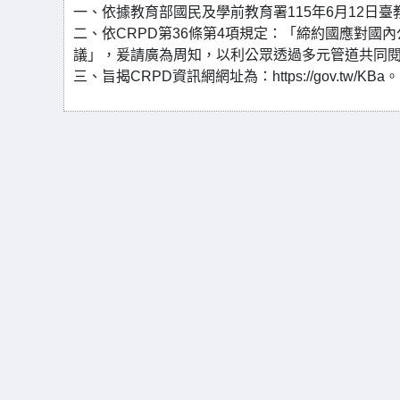
一、依據教育部國民及學前教育署115年6月12日臺教
二、依CRPD第36條第4項規定：「締約國應對
議」，爰請廣為周知，以利公眾透過多元管道共同
三、旨揭CRPD資訊網網址為：https://gov.tw/KBa。