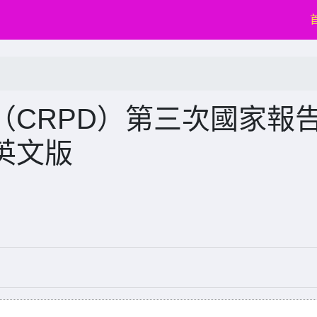
（CRPD）第三次國家報
英文版