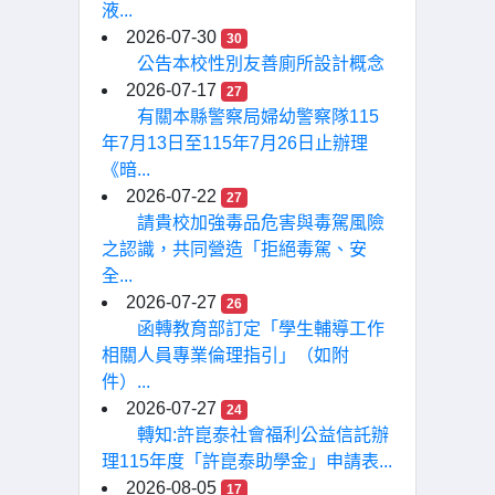
液...
2026-07-30
30
公告本校性別友善廁所設計概念
2026-07-17
27
有關本縣警察局婦幼警察隊115
年7月13日至115年7月26日止辦理
《暗...
2026-07-22
27
請貴校加強毒品危害與毒駕風險
之認識，共同營造「拒絕毒駕、安
全...
2026-07-27
26
函轉教育部訂定「學生輔導工作
相關人員專業倫理指引」（如附
件）...
2026-07-27
24
轉知:許崑泰社會福利公益信託辦
理115年度「許崑泰助學金」申請表...
2026-08-05
17