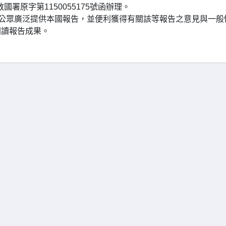
國署原字第1150055175號函辦理。
國內公眾廣泛提供本國報告，並便利獲得有關該等報告之意見與一般
閱讀報告成果。