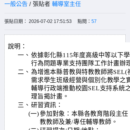
一般公告
/ 張貼者
輔導室主任
張貼日期： 2026-07-02 17:51:53 點閱：
57
說明：
一、
依據彰化縣115年度高級中等以下
行為問題專業支持團隊工作計畫辦
二、
為增進本縣普教與特教教師將SEL(
需求學生班級經營與個別化教學之
輔導行政端推動校園SEL支持系統
理旨揭計畫。
三、
研習資訊：
(一)
參加對象：本縣各教育階段主任
教教師及兼/專任輔導教師。