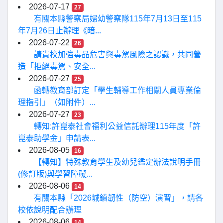
2026-07-17
27
有關本縣警察局婦幼警察隊115年7月13日至115
年7月26日止辦理《暗...
2026-07-22
26
請貴校加強毒品危害與毒駕風險之認識，共同營
造「拒絕毒駕、安全...
2026-07-27
25
函轉教育部訂定「學生輔導工作相關人員專業倫
理指引」（如附件）...
2026-07-27
23
轉知:許崑泰社會福利公益信託辦理115年度「許
崑泰助學金」申請表...
2026-08-05
16
【轉知】特殊教育學生及幼兒鑑定辦法說明手冊
(修訂版)與學習障礙...
2026-08-06
14
有關本縣「2026城鎮韌性（防空）演習」，請各
校依說明配合辦理
2026-08-06
14