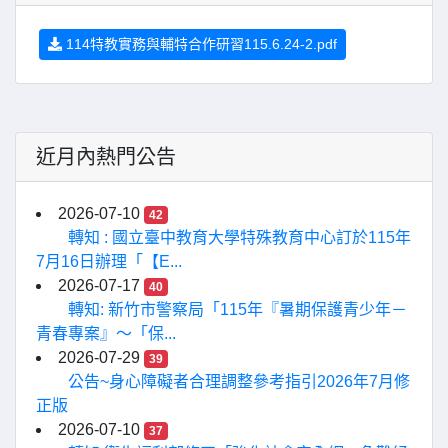
114特教實務與輔特合作研習115.6.24-2.pdf
近月內熱門公告
2026-07-10
42
轉知 : 國立臺中教育大學特殊教育中心訂於115年
7月16日辦理「【E...
2026-07-17
40
轉知: 新竹市警察局「115年『暑期保護青少年－
青春專案』〜「保...
2026-07-29
39
公告~身心障礙者合理調整參考指引2026年7月修
正版
2026-07-10
37