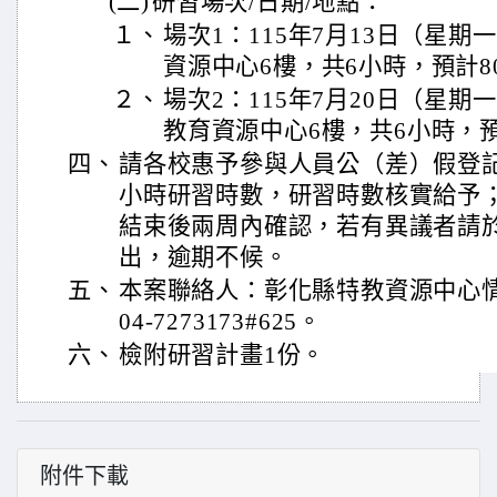
(二)
研習場次/日期/地點：
１、
場次1：115年7月13日（星
資源中心6樓，共6小時，預計8
２、
場次2：115年7月20日（星
教育資源中心6樓，共6小時，預
四、
請各校惠予參與人員公（差）假登
小時研習時數，研習時數核實給予
結束後兩周內確認，若有異議者請
出，逾期不候。
五、
本案聯絡人：彰化縣特教資源中心
04-7273173#625。
六、
檢附研習計畫1份。
附件下載