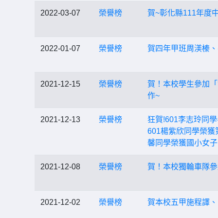
2022-03-07
榮譽榜
賀~彰化縣111年度中
2022-01-07
榮譽榜
賀四年甲班周渼榛、
2021-12-15
榮譽榜
賀！本校學生參加「
作~
2021-12-13
榮譽榜
狂賀!601李志玲同
601楊紫欣同學榮獲
馨同學榮獲國小女子
2021-12-08
榮譽榜
賀！本校獨輪車隊參
2021-12-02
榮譽榜
賀本校五甲施程譯、