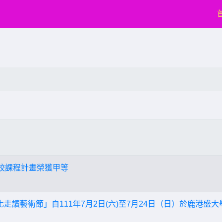
學校課程計畫榮獲甲等
彰化走讀藝術節」自111年7月2日(六)至7月24日（日）於鹿港