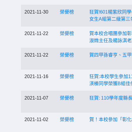
2021-11-30
榮譽榜
狂賀!601楊紫欣
女生A組第二級第三
2021-11-22
榮譽榜
賀本校合唱團參加彰
淑媺主任及楊詠淇老
2021-11-22
榮譽榜
賀四甲孫睿亨、五甲
2021-11-16
榮譽榜
狂賀:本校學生參加1
渼榛同學榮獲B組佳
2021-11-07
榮譽榜
狂賀: 110學年度
2021-11-02
榮譽榜
賀！本校參加「彰化