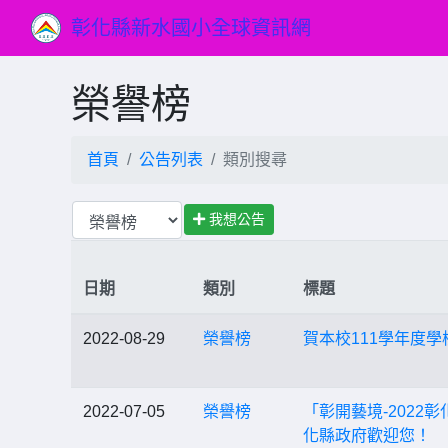
彰化縣新水國小全球資訊網
榮譽榜
首頁
公告列表
類別搜尋
我想公告
日期
類別
標題
2022-08-29
榮譽榜
賀本校111學年度
2022-07-05
榮譽榜
「彰開藝境-2022
化縣政府歡迎您！