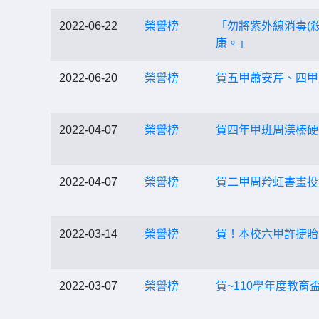
2022-06-22
榮譽榜
「勿將紫外線消毒(
康。」
2022-06-20
榮譽榜
賀五甲蕭安芹、四甲
2022-04-07
榮譽榜
賀四年甲班周渼榛硬
2022-04-07
榮譽榜
賀二甲周羚虹書畫投
2022-03-14
榮譽榜
賀！本校六甲許捷貽
2022-03-07
榮譽榜
賀~110學年度教育盃