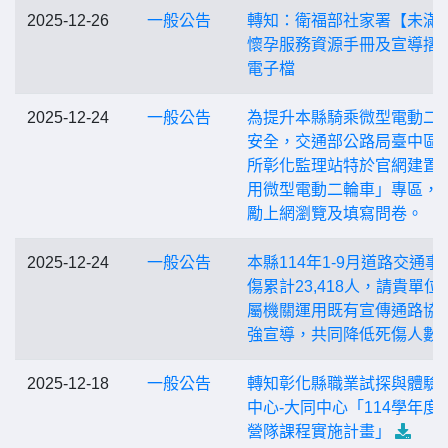
2025-12-26
一般公告
轉知：衛福部社家署【未滿2
懷孕服務資源手冊及宣導摺
電子檔
2025-12-24
一般公告
為提升本縣騎乘微型電動二
安全，交通部公路局臺中區
所彰化監理站特於官網建置
用微型電動二輪車」專區，
勵上網瀏覽及填寫問卷。
2025-12-24
一般公告
本縣114年1-9月道路交通事
傷累計23,418人，請貴單位
屬機關運用既有宣傳通路協
強宣導，共同降低死傷人數
2025-12-18
一般公告
轉知彰化縣職業試探與體驗
中心-大同中心「114學年度
營隊課程實施計畫」