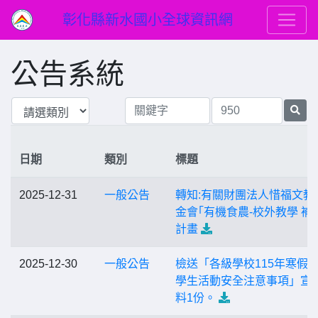
彰化縣新水國小全球資訊網
公告系統
日期
類別
標題
2025-12-31
一般公告
轉知:有關財團法人惜福文教
金會｢有機食農-校外教學 補
計畫
2025-12-30
一般公告
檢送「各級學校115年寒假
學生活動安全注意事項」宣
料1份。